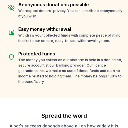
Anonymous donations possible
visibility_off
We respect donors' privacy. You can contribute anonymously
if you wish.
Easy money withdrawal
account_balance_wallet
Withdraw your collected funds with complete peace of mind
thanks to our secure, easy-to-use withdrawal system.
Protected funds
shield
The money you collect on our platform is held in a dedicated,
secure account at our banking provider. Our licence
guarantees that we make no use of these funds and earn no
income related to holding them. The money belongs 100% to
the beneficiary.
Spread the word
A pot's success depends above all on how widely it is