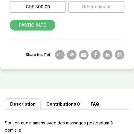
CHF 300.00
Other amount
PARTICIPATE
Share this Pot
Description
Contributions
0
FAQ
Soutien aux mamans avec des massages postpartum à
domicile