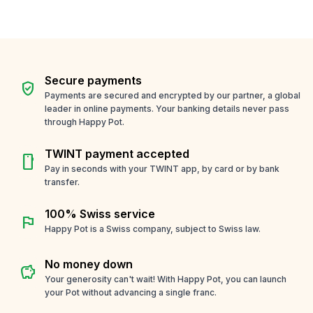
Secure payments
verified_user
Payments are secured and encrypted by our partner, a global
leader in online payments. Your banking details never pass
through Happy Pot.
TWINT payment accepted
smartphone
Pay in seconds with your TWINT app, by card or by bank
transfer.
100% Swiss service
flag
Happy Pot is a Swiss company, subject to Swiss law.
No money down
savings
Your generosity can't wait! With Happy Pot, you can launch
your Pot without advancing a single franc.