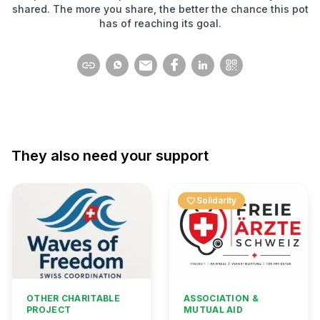
shared. The more you share, the better the chance this pot
has of reaching its goal.
They also need your support
favorite
Solidarity
OTHER CHARITABLE
ASSOCIATION &
PROJECT
MUTUAL AID