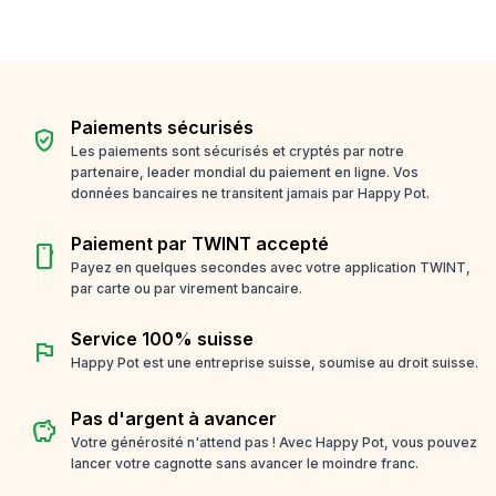
Paiements sécurisés
verified_user
Les paiements sont sécurisés et cryptés par notre
partenaire, leader mondial du paiement en ligne. Vos
données bancaires ne transitent jamais par Happy Pot.
Paiement par TWINT accepté
smartphone
Payez en quelques secondes avec votre application TWINT,
par carte ou par virement bancaire.
Service 100% suisse
flag
Happy Pot est une entreprise suisse, soumise au droit suisse.
Pas d'argent à avancer
savings
Votre générosité n'attend pas ! Avec Happy Pot, vous pouvez
lancer votre cagnotte sans avancer le moindre franc.