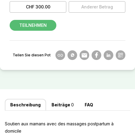
CHF 300.00
Anderer Betrag
TEILNEHMEN
Teilen Sie diesen Pot
Beschreibung
Beiträge
0
FAQ
Soutien aux mamans avec des massages postpartum à
domicile