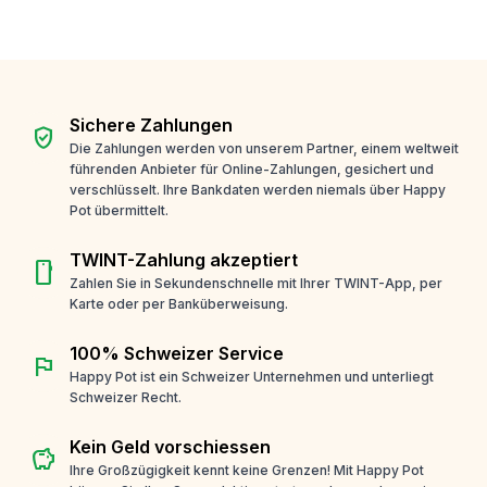
Sichere Zahlungen
verified_user
Die Zahlungen werden von unserem Partner, einem weltweit
führenden Anbieter für Online-Zahlungen, gesichert und
verschlüsselt. Ihre Bankdaten werden niemals über Happy
Pot übermittelt.
TWINT-Zahlung akzeptiert
smartphone
Zahlen Sie in Sekundenschnelle mit Ihrer TWINT-App, per
Karte oder per Banküberweisung.
100% Schweizer Service
flag
Happy Pot ist ein Schweizer Unternehmen und unterliegt
Schweizer Recht.
Kein Geld vorschiessen
savings
Ihre Großzügigkeit kennt keine Grenzen! Mit Happy Pot