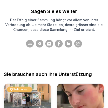
Sagen Sie es weiter
Der Erfolg einer Sammlung hängt vor allem von ihrer
Verbreitung ab. Je mehr Sie teilen, desto grösser sind die
Chancen, dass diese Sammlung ihr Ziel erreicht.
Sie brauchen auch Ihre Unterstützung
favorite
Solidarisch