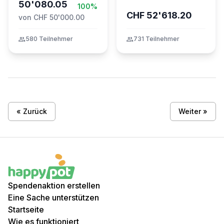
50'080.05
100%
CHF 52'618.20
von CHF 50'000.00
group
580 Teilnehmer
group
731 Teilnehmer
« Zurück
Weiter »
Spendenaktion erstellen
Eine Sache unterstützen
Startseite
Wie es funktioniert