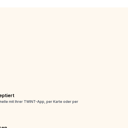
ptiert
nelle mit Ihrer TWINT-App, per Karte oder per
sen