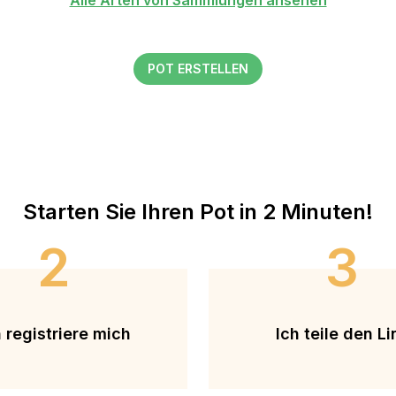
Alle Arten von Sammlungen ansehen
POT ERSTELLEN
Starten Sie Ihren Pot in 2 Minuten!
2
3
h registriere mich
Ich teile den Li