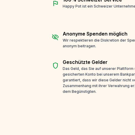
flag
Happy Pot ist ein Schweizer Unternehme
Anonyme Spenden möglich
visibility_off
Wir respektieren die Diskretion der Sp
anonym beitragen.
Geschützte Gelder
shield
Das Geld, das Sie auf unserer Plattform
gesicherten Konto bei unserem Bankpar
garantiert, dass wir diese Gelder nicht
Zusammenhang mit ihrer Verwahrung erz
dem Begünstigten.