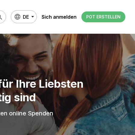
rch
DE
Sich anmelden
POT ERSTELLEN
ür Ihre Liebsten
ig sind
ten online Spenden