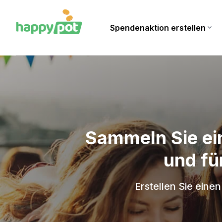
Spendenaktion erstellen
expand_more
Sammeln Sie ein
und fü
Erstellen Sie ein