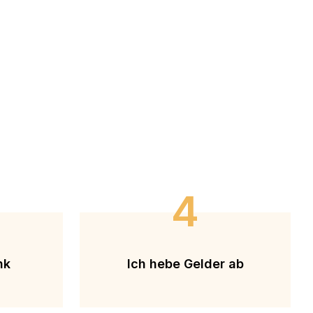
4
nk
Ich hebe Gelder ab