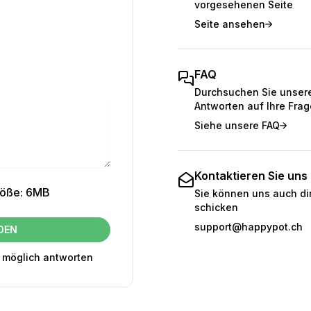
vorgesehenen Seite
Seite ansehen
FAQ
Durchsuchen Sie unsere 
Antworten auf Ihre Frag
Siehe unsere FAQ
Kontaktieren Sie uns 
röße: 6MB
Sie können uns auch di
schicken
support@happypot.ch
DEN
e möglich antworten