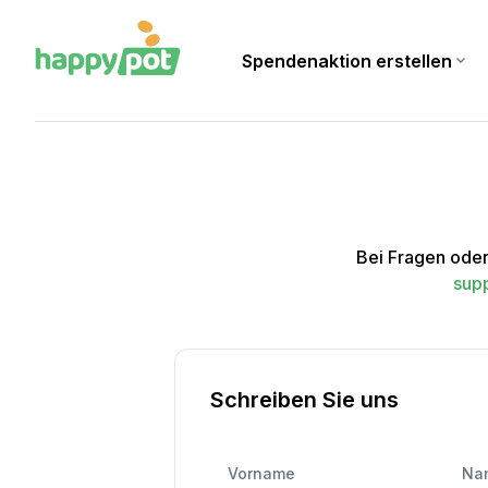
Spendenaktion erstellen
expand_more
Startseite
Kontakt
Bei Fragen oder
sup
Schreiben Sie uns