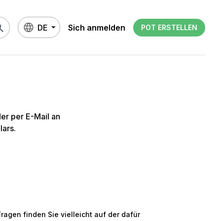
rch
DE
Sich anmelden
POT ERSTELLEN
er per E-Mail an
lars.
?
ragen finden Sie vielleicht auf der dafür