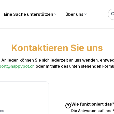
sea
Eine Sache unterstützen
expand_more
Über uns
expand_more
Kontaktieren Sie uns
 Anliegen können Sie sich jederzeit an uns wenden, entwed
port@happypot.ch
oder mithilfe des unten stehenden Formu
Wie funktioniert das
Die Antworten auf Ihre F