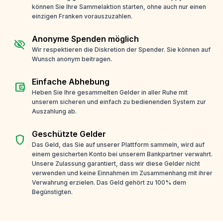
können Sie Ihre Sammelaktion starten, ohne auch nur einen
einzigen Franken vorauszuzahlen.
Anonyme Spenden möglich
visibility_off
Wir respektieren die Diskretion der Spender. Sie können auf
Wunsch anonym beitragen.
Einfache Abhebung
account_balance_wallet
Heben Sie Ihre gesammelten Gelder in aller Ruhe mit
unserem sicheren und einfach zu bedienenden System zur
Auszahlung ab.
Geschützte Gelder
shield
Das Geld, das Sie auf unserer Plattform sammeln, wird auf
einem gesicherten Konto bei unserem Bankpartner verwahrt.
Unsere Zulassung garantiert, dass wir diese Gelder nicht
verwenden und keine Einnahmen im Zusammenhang mit ihrer
Verwahrung erzielen. Das Geld gehört zu 100% dem
Begünstigten.