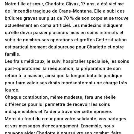
Notre fille et sœur, Charlotte Clivaz, 17 ans, a été victime
de l’incendie tragique de Crans-Montana. Elle a subi des
brûlures graves sur plus de 70 % de son corps et se trouve
actuellement en coma artificiel. Les médecins indiquent
qu’elle devra passer plusieurs mois en soins intensifs et
subir de nombreuses opérations et greffes.Cette situation
est particulièrement douloureuse pour Charlotte et notre
famille.
Les frais médicaux, le suivi hospitalier spécialisé, les soins
post-opératoires, la rééducation, la préparation de son
retour à la maison, ainsi que la longue bataille juridique
pour faire valoir ses droits représenteront une charge très
lourde.
Chaque contribution, même modeste, fera une réelle
différence pour lui permettre de recevoir les soins
indispensables et l’aider à traverser cette épreuve.
Merci du fond du cœur pour votre solidarité, vos partages
et vos messages d’encouragement. Ensemble, nous
pouvons aider Charlotte à poursuivre son combat, faire