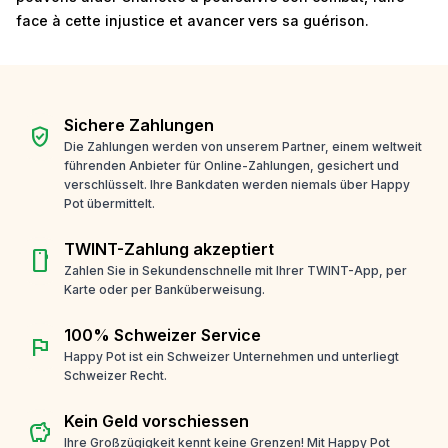
face à cette injustice et avancer vers sa guérison.
Sichere Zahlungen
verified_user
Die Zahlungen werden von unserem Partner, einem weltweit
führenden Anbieter für Online-Zahlungen, gesichert und
verschlüsselt. Ihre Bankdaten werden niemals über Happy
Pot übermittelt.
TWINT-Zahlung akzeptiert
smartphone
Zahlen Sie in Sekundenschnelle mit Ihrer TWINT-App, per
Karte oder per Banküberweisung.
100% Schweizer Service
flag
Happy Pot ist ein Schweizer Unternehmen und unterliegt
Schweizer Recht.
Kein Geld vorschiessen
savings
Ihre Großzügigkeit kennt keine Grenzen! Mit Happy Pot