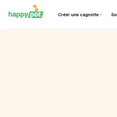
Créer une cagnotte
expand_more
So