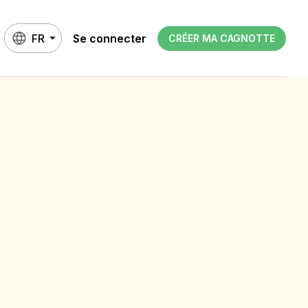
FR
Se connecter
CRÉER MA CAGNOTTE