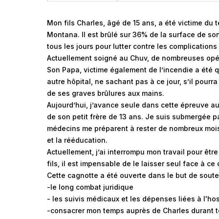
Mon fils Charles, âgé de 15 ans, a été victime du 
Montana. Il est brûlé sur 36% de la surface de son
tous les jours pour lutter contre les complications
Actuellement soigné au Chuv, de nombreuses opér
Son Papa, victime également de l’incendie a été q
autre hôpital, ne sachant pas à ce jour, s’il pourr
de ses graves brûlures aux mains.
Aujourd’hui, j’avance seule dans cette épreuve aux
de son petit frère de 13 ans. Je suis submergée p
médecins me préparent à rester de nombreux mois à
et la rééducation.
Actuellement, j’ai interrompu mon travail pour êt
fils, il est impensable de le laisser seul face à ce
Cette cagnotte a été ouverte dans le but de soute
-le long combat juridique
- les suivis médicaux et les dépenses liées à l'hos
-consacrer mon temps auprès de Charles durant 