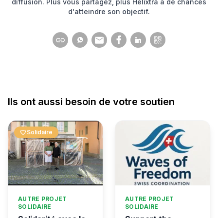
diffusion. Plus vous partagez, plus Helixtra a de chances
d'atteindre son objectif.
Ils ont aussi besoin de votre soutien
favorite
Solidaire
AUTRE PROJET
AUTRE PROJET
SOLIDAIRE
SOLIDAIRE