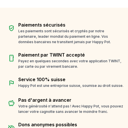
Paiements sécurisés
verified_user
Les paiements sont sécurisés et cryptés par notre
partenaire, leader mondial du paiement en ligne. Vos
données bancaires ne transitent jamais par Happy Pot.
Paiement par TWINT accepté
smartphone
Payez en quelques secondes avec votre application TWINT,
par carte ou par virement bancaire.
Service 100% suisse
flag
Happy Pot est une entreprise suisse, soumise au droit suisse.
Pas d'argent à avancer
savings
Votre générosité n'attend pas ! Avec Happy Pot, vous pouvez
lancer votre cagnotte sans avancer le moindre franc.
Dons anonymes possibles
visibility_off