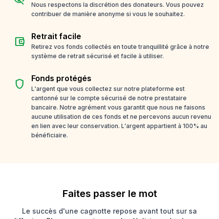
Nous respectons la discrétion des donateurs. Vous pouvez
contribuer de manière anonyme si vous le souhaitez.
Retrait facile
account_balance_wallet
Retirez vos fonds collectés en toute tranquillité grâce à notre
système de retrait sécurisé et facile à utiliser.
Fonds protégés
shield
L'argent que vous collectez sur notre plateforme est
cantonné sur le compte sécurisé de notre prestataire
bancaire. Notre agrément vous garantit que nous ne faisons
aucune utilisation de ces fonds et ne percevons aucun revenu
en lien avec leur conservation. L'argent appartient à 100% au
bénéficiaire.
Faites passer le mot
Le succès d'une cagnotte repose avant tout sur sa