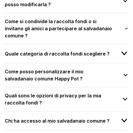
posso modificarla ?
Come si condivide la raccolta fondi o si
invitano gli amici a partecipare al salvadanaio
comune ?
Quale categoria di raccolta fondi scegliere ?
Come posso personalizzare il mio
salvadanaio comune Happy Pot ?
Quali sono le opzioni di privacy per la mia
raccolta fondi ?
Chi ha accesso al mio salvadanaio comune ?