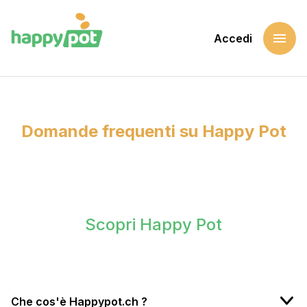
menu
Accedi
Home
Domande frequenti su Happy Pot
Domande frequenti su Happy Pot
Scopri Happy Pot
Che cos'è Happypot.ch ?