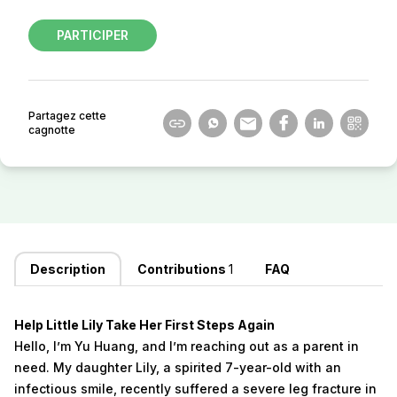
PARTICIPER
Partagez cette
cagnotte
Description
Contributions
1
FAQ
Help Little Lily Take Her First Steps Again
Hello, I’m Yu Huang, and I’m reaching out as a parent in
need. My daughter Lily, a spirited 7-year-old with an
infectious smile, recently suffered a severe leg fracture in