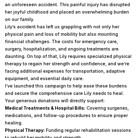
an unforeseen accident. This painful injury has disrupted
her joyful childhood and placed an overwhelming burden
on our family.
Lily’s accident has left us grappling with not only her
physical pain and loss of mobility but also mounting
financial challenges. The costs for emergency care,
surgery, hospitalization, and ongoing treatments are
daunting. On top of that, Lily requires specialized physical
therapy to regain her strength and confidence, and we’re
facing additional expenses for transportation, adaptive
equipment, and essential daily care.
I’ve launched this campaign to help ease these burdens
and secure the comprehensive care Lily needs to heal.
Your generous donations will directly support:
Medical Treatments & Hospital Bills:
Covering surgeries,
medications, and follow-up procedures to ensure proper
healing.
Physical Therapy:
Funding regular rehabilitation sessions
to rebuild her mobility and strength.