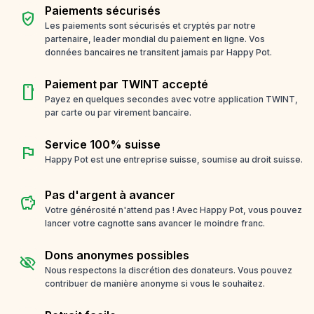
Paiements sécurisés
verified_user
Les paiements sont sécurisés et cryptés par notre
partenaire, leader mondial du paiement en ligne. Vos
données bancaires ne transitent jamais par Happy Pot.
Paiement par TWINT accepté
smartphone
Payez en quelques secondes avec votre application TWINT,
par carte ou par virement bancaire.
Service 100% suisse
flag
Happy Pot est une entreprise suisse, soumise au droit suisse.
Pas d'argent à avancer
savings
Votre générosité n'attend pas ! Avec Happy Pot, vous pouvez
lancer votre cagnotte sans avancer le moindre franc.
Dons anonymes possibles
visibility_off
Nous respectons la discrétion des donateurs. Vous pouvez
contribuer de manière anonyme si vous le souhaitez.