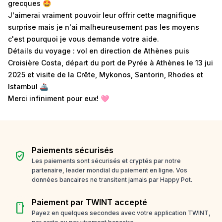
grecques 🤩
J'aimerai vraiment pouvoir leur offrir cette magnifique
surprise mais je n'ai malheureusement pas les moyens
c'est pourquoi je vous demande votre aide.
Détails du voyage : vol en direction de Athènes puis
Croisière Costa, départ du port de Pyrée à Athènes le 13 jui
2025 et visite de la Crête, Mykonos, Santorin, Rhodes et
Istambul 🚢
Merci infiniment pour eux! 🩷
Paiements sécurisés
verified_user
Les paiements sont sécurisés et cryptés par notre
partenaire, leader mondial du paiement en ligne. Vos
données bancaires ne transitent jamais par Happy Pot.
Paiement par TWINT accepté
smartphone
Payez en quelques secondes avec votre application TWINT,