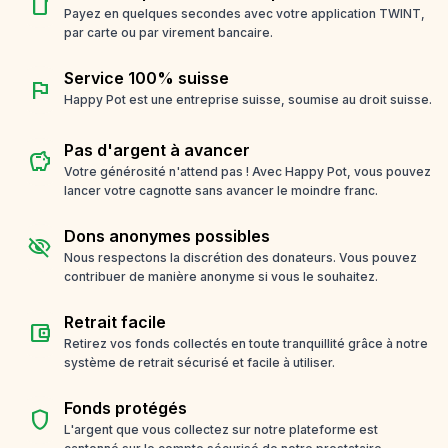
smartphone
Payez en quelques secondes avec votre application TWINT,
par carte ou par virement bancaire.
Service 100% suisse
flag
Happy Pot est une entreprise suisse, soumise au droit suisse.
Pas d'argent à avancer
savings
Votre générosité n'attend pas ! Avec Happy Pot, vous pouvez
lancer votre cagnotte sans avancer le moindre franc.
Dons anonymes possibles
visibility_off
Nous respectons la discrétion des donateurs. Vous pouvez
contribuer de manière anonyme si vous le souhaitez.
Retrait facile
account_balance_wallet
Retirez vos fonds collectés en toute tranquillité grâce à notre
système de retrait sécurisé et facile à utiliser.
Fonds protégés
shield
L'argent que vous collectez sur notre plateforme est