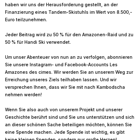
haben wir uns der Herausforderung gestellt, an der
Finanzierung eines Tandem-Skistuhls im Wert von 8.500,-
Euro teilzunehmen.
Jeder Beitrag wird zu 50 % für den Amazonen-Raid und zu
50 % für Handi Ski verwendet.
Um unser Abenteuer von nun an zu verfolgen, abonnieren
Sie unsere Instagram- und Facebook-Accounts Les
Amazones des cimes. Wir werden Sie an unserem Weg zur
Erreichung unseres Ziels teilhaben lassen. Und wir
versprechen Ihnen, dass wir Sie mit nach Kambodscha
nehmen werden!
Wenn Sie also auch von unserem Projekt und unserer
Geschichte berührt sind und Sie uns unterstützen und sich
an dieser schönen Sache beteiligen möchten, können Sie
eine Spende machen. Jede Spende ist wichtig, es gibt
keine kleinen Spenden, sondern nur große Herzen!