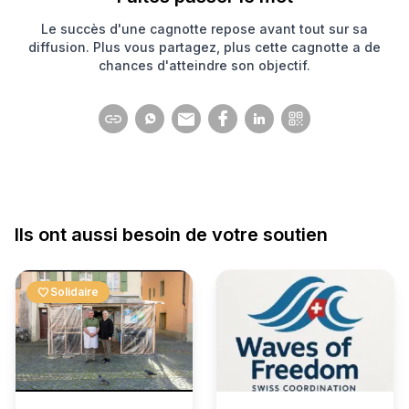
Le succès d'une cagnotte repose avant tout sur sa
diffusion. Plus vous partagez, plus cette cagnotte a de
chances d'atteindre son objectif.
Ils ont aussi besoin de votre soutien
favorite
Solidaire