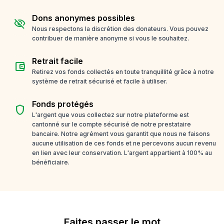
Dons anonymes possibles
visibility_off
Nous respectons la discrétion des donateurs. Vous pouvez
contribuer de manière anonyme si vous le souhaitez.
Retrait facile
account_balance_wallet
Retirez vos fonds collectés en toute tranquillité grâce à notre
système de retrait sécurisé et facile à utiliser.
Fonds protégés
shield
L'argent que vous collectez sur notre plateforme est
cantonné sur le compte sécurisé de notre prestataire
bancaire. Notre agrément vous garantit que nous ne faisons
aucune utilisation de ces fonds et ne percevons aucun revenu
en lien avec leur conservation. L'argent appartient à 100% au
bénéficiaire.
Faites passer le mot