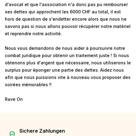
d'avocat et que l'association n'a donc pas pu rembourser
ses dettes qui approchent les 6000 CHF au total, il est
hors de question de s'endetter encore alors que nous ne
savons pas si nous allons pouvoir récupérer notre matériel
et reprendre notre activité.
Nous vous demandons de nous aider à poursuivre notre
combat juridique pour obtenir un traitement juste ! Si nous
obtenons plus d'argent que nécessaire, nous utiliserons le
surplus pour éponger une partie des dettes. Aidez nous
afin que nous puissions vite à nouveau vous proposer des
soirées mémorables !!
Rave On
Sichere Zahlungen
verified_user