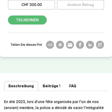
CHF 300.00
Anderer Betrag
TEILNEHMEN
Teilen Sie diesen Pot
Beschreibung
Beiträge
1
FAQ
En été 2023, lors d'une fête organisée par l'un de nos
(ancien) membre, la police a décidé de saisir l'intégralité