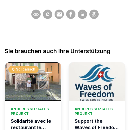
Sie brauchen auch Ihre Unterstützung
favorite
Solidarisch
ANDERES SOZIALES
ANDERES SOZIALES
PROJEKT
PROJEKT
Solidarité avec le
Support the
restaurant le
Waves of Freedom