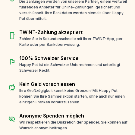
Die Zahlungen werden von unserem Partner, einem weltweit
führenden Anbieter für Online-Zahlungen, gesichert und
verschlüsselt. Ihre Bankdaten werden niemals über Happy
Pot übermittelt.
TWINT-Zahlung akzeptiert
smartphone
Zahlen Sie in Sekundenschnelle mit Ihrer TWINT-App, per
Karte oder per Banküberweisung.
100% Schweizer Service
flag
Happy Pot ist ein Schweizer Unternehmen und unterliegt
Schweizer Recht.
Kein Geld vorschiessen
savings
Ihre Großzügigkeit kennt keine Grenzen! Mit Happy Pot
können Sie Ihre Sammelaktion starten, ohne auch nur einen
einzigen Franken vorauszuzahlen.
Anonyme Spenden möglich
visibility_off
Wir respektieren die Diskretion der Spender. Sie können auf
Wunsch anonym beitragen.