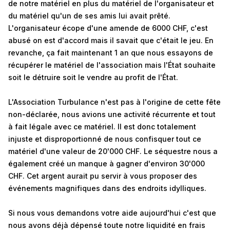
de notre matériel en plus du matériel de l'organisateur et
du matériel qu'un de ses amis lui avait prêté.
L'organisateur écope d'une amende de 6000 CHF, c'est
abusé on est d'accord mais il savait que c'était le jeu. En
revanche, ça fait maintenant 1 an que nous essayons de
récupérer le matériel de l'association mais l'État souhaite
soit le détruire soit le vendre au profit de l'État.
L'Association Turbulance n'est pas à l'origine de cette fête
non-déclarée, nous avions une activité récurrente et tout
à fait légale avec ce matériel. Il est donc totalement
injuste et disproportionné de nous confisquer tout ce
matériel d'une valeur de 20'000 CHF. Le séquestre nous a
également créé un manque à gagner d'environ 30'000
CHF. Cet argent aurait pu servir à vous proposer des
événements magnifiques dans des endroits idylliques.
Si nous vous demandons votre aide aujourd'hui c'est que
nous avons déjà dépensé toute notre liquidité en frais