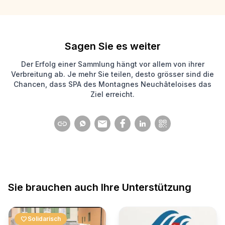
Sagen Sie es weiter
Der Erfolg einer Sammlung hängt vor allem von ihrer
Verbreitung ab. Je mehr Sie teilen, desto grösser sind die
Chancen, dass SPA des Montagnes Neuchâteloises das
Ziel erreicht.
Sie brauchen auch Ihre Unterstützung
favorite
Solidarisch