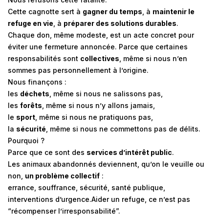
Cette cagnotte sert à
gagner du temps
, à
maintenir le
refuge en vie
, à
préparer des solutions durables
.
Chaque don, même modeste, est un acte concret pour
éviter une fermeture annoncée. Parce que certaines
responsabilités sont
collectives
, même si nous n’en
sommes pas personnellement à l’origine.
Nous finançons :
les
déchets
, même si nous ne salissons pas,
les
forêts
, même si nous n’y allons jamais,
le
sport
, même si nous ne pratiquons pas,
la
sécurité
, même si nous ne commettons pas de délits.
Pourquoi ?
Parce que ce sont des
services d’intérêt public
.
Les animaux abandonnés deviennent, qu’on le veuille ou
non,
un problème collectif
:
errance, souffrance, sécurité, santé publique,
interventions d’urgence.Aider un refuge, ce n’est pas
“récompenser l’irresponsabilité”.