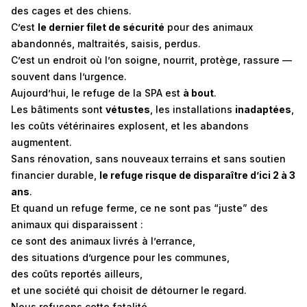
des cages et des chiens.
C’est
le dernier filet de sécurité
pour des animaux
abandonnés, maltraités, saisis, perdus.
C’est un endroit où l’on soigne, nourrit, protège, rassure —
souvent dans l’urgence.
Aujourd’hui, le refuge de la SPA est
à bout
.
Les bâtiments sont
vétustes
, les installations
inadaptées
,
les coûts vétérinaires explosent, et les abandons
augmentent.
Sans rénovation, sans nouveaux terrains et sans soutien
financier durable,
le refuge risque de disparaître d’ici 2 à 3
ans
.
Et quand un refuge ferme, ce ne sont pas “juste” des
animaux qui disparaissent :
ce sont des animaux livrés à l’errance,
des situations d’urgence pour les communes,
des coûts reportés ailleurs,
et une société qui choisit de détourner le regard.
Nous refusons cette fatalité.