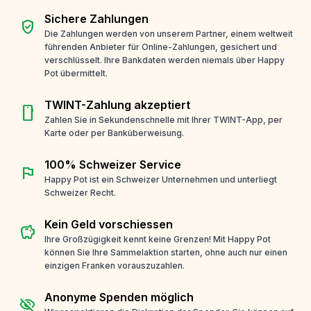
Sichere Zahlungen
verified_user
Die Zahlungen werden von unserem Partner, einem weltweit
führenden Anbieter für Online-Zahlungen, gesichert und
verschlüsselt. Ihre Bankdaten werden niemals über Happy
Pot übermittelt.
TWINT-Zahlung akzeptiert
smartphone
Zahlen Sie in Sekundenschnelle mit Ihrer TWINT-App, per
Karte oder per Banküberweisung.
100% Schweizer Service
flag
Happy Pot ist ein Schweizer Unternehmen und unterliegt
Schweizer Recht.
Kein Geld vorschiessen
savings
Ihre Großzügigkeit kennt keine Grenzen! Mit Happy Pot
können Sie Ihre Sammelaktion starten, ohne auch nur einen
einzigen Franken vorauszuzahlen.
Anonyme Spenden möglich
visibility_off