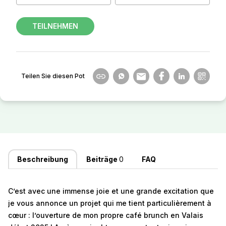
TEILNEHMEN
Teilen Sie diesen Pot
Beschreibung
Beiträge
0
FAQ
C’est avec une immense joie et une grande excitation que
je vous annonce un projet qui me tient particulièrement à
cœur : l’ouverture de mon propre café brunch en Valais