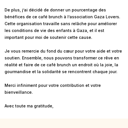
De plus, j’ai décidé de donner un pourcentage des
bénéfices de ce café brunch à l’association Gaza Lovers.
Cette organisation travaille sans relâche pour améliorer
les conditions de vie des enfants à Gaza, et il est
important pour moi de soutenir cette cause.
Je vous remercie du fond du cœur pour votre aide et votre
soutien. Ensemble, nous pouvons transformer ce rêve en
réalité et faire de ce café brunch un endroit où la joie, la
gourmandise et la solidarité se rencontrent chaque jour.
Merci infiniment pour votre contribution et votre
bienveillance.
Avec toute ma gratitude,