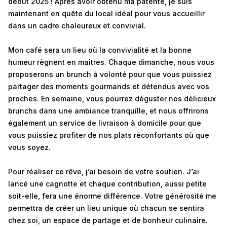
début 2025 ! Après avoir obtenu ma patente, je suis
maintenant en quête du local idéal pour vous accueillir
dans un cadre chaleureux et convivial.
Mon café sera un lieu où la convivialité et la bonne
humeur règnent en maîtres. Chaque dimanche, nous vous
proposerons un brunch à volonté pour que vous puissiez
partager des moments gourmands et détendus avec vos
proches. En semaine, vous pourrez déguster nos délicieux
brunchs dans une ambiance tranquille, et nous offrirons
également un service de livraison à domicile pour que
vous puissiez profiter de nos plats réconfortants où que
vous soyez.
Pour réaliser ce rêve, j’ai besoin de votre soutien. J’ai
lancé une cagnotte et chaque contribution, aussi petite
soit-elle, fera une énorme différence. Votre générosité me
permettra de créer un lieu unique où chacun se sentira
chez soi, un espace de partage et de bonheur culinaire.