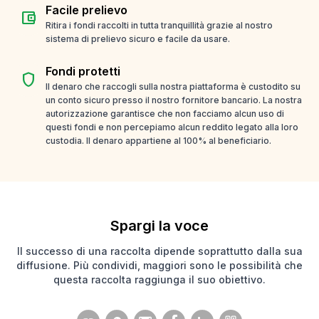
Facile prelievo
account_balance_wallet
Ritira i fondi raccolti in tutta tranquillità grazie al nostro
sistema di prelievo sicuro e facile da usare.
Fondi protetti
shield
Il denaro che raccogli sulla nostra piattaforma è custodito su
un conto sicuro presso il nostro fornitore bancario. La nostra
autorizzazione garantisce che non facciamo alcun uso di
questi fondi e non percepiamo alcun reddito legato alla loro
custodia. Il denaro appartiene al 100% al beneficiario.
Spargi la voce
Il successo di una raccolta dipende soprattutto dalla sua
diffusione. Più condividi, maggiori sono le possibilità che
questa raccolta raggiunga il suo obiettivo.