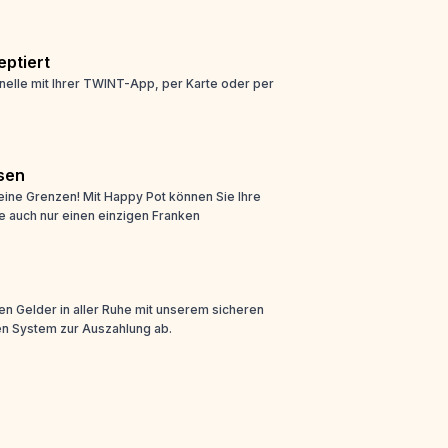
ptiert
nelle mit Ihrer TWINT-App, per Karte oder per
sen
eine Grenzen! Mit Happy Pot können Sie Ihre
e auch nur einen einzigen Franken
n Gelder in aller Ruhe mit unserem sicheren
n System zur Auszahlung ab.