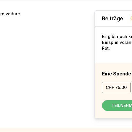
re voiture
Beiträge
Es gibt noch 
Beispiel voran
Pot.
Eine Spend
CHF 75.00
TEILNEH