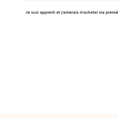
Je suis apprenti et j’aimerais m’acheter ma premiè