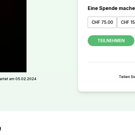
Eine Spende mach
CHF 75.00
CHF 15
TEILNEHMEN
Teilen Si
artet am 05.02.2024
Q