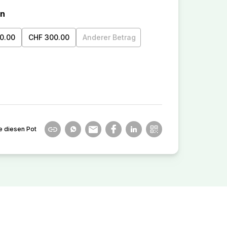
en
0.00
CHF 300.00
Anderer Betrag
e diesen Pot