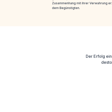
Zusammenhang mit ihrer Verwahrung erz
dem Begünstigten.
Der Erfolg ei
desto