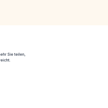
hr Sie teilen,
eicht.