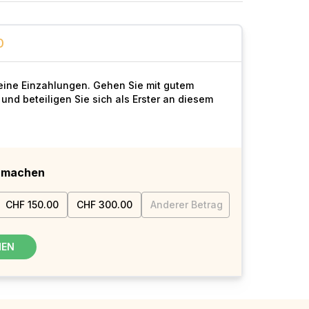
0
keine Einzahlungen. Gehen Sie mit gutem
 und beteiligen Sie sich als Erster an diesem
e machen
CHF 150.00
CHF 300.00
Anderer Betrag
MEN