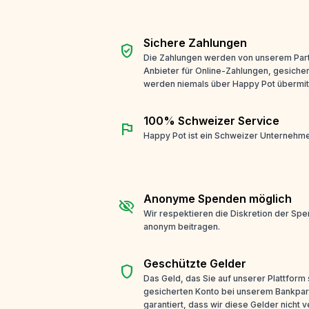
Sichere Zahlungen
verified_user
Die Zahlungen werden von unserem Part
Anbieter für Online-Zahlungen, gesicher
werden niemals über Happy Pot übermitt
100% Schweizer Service
flag
Happy Pot ist ein Schweizer Unternehme
Anonyme Spenden möglich
visibility_off
Wir respektieren die Diskretion der Sp
anonym beitragen.
Geschützte Gelder
shield
Das Geld, das Sie auf unserer Plattform
gesicherten Konto bei unserem Bankpar
garantiert, dass wir diese Gelder nicht