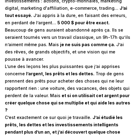
investissements : actions, crypto-monnaies, marketing
digital, marketing d'affiliation, e-commerce, trading…
J’ai
tout essayé.
J’ai appris à la dure, en faisant des erreurs,
en perdant de l’argent…
5 000 $ pour être exact.
Beaucoup de gens auraient abandonné après ça. Ils se
seraient tournés vers un travail classique, un 9h-17h qu’ils
n’aiment même pas. Mais
je ne suis pas comme ça.
J’ai
des rêves, de grands objectifs, et une vision qui me
pousse à avancer.
L’une des leçons les plus puissantes que j’ai apprises
concerne
l’argent, les prêts et les dettes.
Trop de gens
prennent des prêts pour acheter des choses qui ne leur
rapportent rien : une voiture, des vacances, des objets qui
perdent de la valeur. Mais
et si on utilisait cet argent pour
créer quelque chose qui se multiplie et qui aide les autres
?
C’est exactement ce sur quoi je travaille.
J’ai étudié les
prêts, les dettes et les investissements intelligents
pendant plus d’un an, et j’ai découvert quelque chose