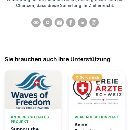
Chancen, dass diese Sammlung ihr Ziel erreicht.
Sie brauchen auch Ihre Unterstützung
favorite
Solidarisch
ANDERES SOZIALES
VEREIN & SOLIDARITÄT
PROJEKT
Keine
Support the