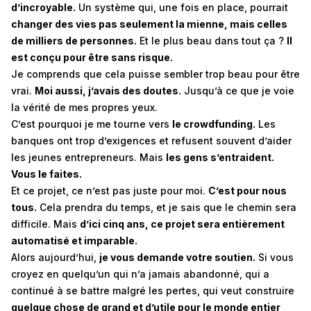
d’incroyable.
Un système qui, une fois en place, pourrait
changer des vies pas seulement la mienne, mais celles
de milliers de personnes.
Et le plus beau dans tout ça ?
Il
est conçu pour être sans risque.
Je comprends que cela puisse sembler trop beau pour être
vrai.
Moi aussi, j’avais des doutes.
Jusqu’à ce que je voie
la vérité de mes propres yeux.
C’est pourquoi je me tourne vers
le crowdfunding.
Les
banques ont trop d’exigences et refusent souvent d’aider
les jeunes entrepreneurs. Mais
les gens s’entraident.
Vous le faites.
Et ce projet, ce n’est pas juste pour moi.
C’est pour nous
tous.
Cela prendra du temps, et je sais que le chemin sera
difficile. Mais
d’ici cinq ans, ce projet sera entièrement
automatisé et imparable.
Alors aujourd’hui,
je vous demande votre soutien.
Si vous
croyez en quelqu’un qui n’a jamais abandonné, qui a
continué à se battre malgré les pertes, qui veut construire
quelque chose de grand et d’utile pour le monde entier