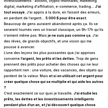
investissements : actions, crypto-monnaies, marketing
digital, marketing d'affiliation, e-commerce, trading…
J’ai
tout essayé.
J’ai appris à la dure, en faisant des erreurs,
en perdant de l’argent…
5 000 $ pour être exact.
Beaucoup de gens auraient abandonné après ça. Ils se
seraient tournés vers un travail classique, un 9h-17h qu’ils
n’aiment même pas. Mais
je ne suis pas comme ça.
J’ai
des rêves, de grands objectifs, et une vision qui me
pousse à avancer.
L’une des leçons les plus puissantes que j’ai apprises
concerne
l’argent, les prêts et les dettes.
Trop de gens
prennent des prêts pour acheter des choses qui ne leur
rapportent rien : une voiture, des vacances, des objets qui
perdent de la valeur. Mais
et si on utilisait cet argent pour
créer quelque chose qui se multiplie et qui aide les autres
?
C’est exactement ce sur quoi je travaille.
J’ai étudié les
prêts, les dettes et les investissements intelligents
pendant plus d’un an, et j’ai découvert quelque chose