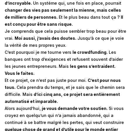
d’incroyable.
Un système qui, une fois en place, pourrait
changer des vies pas seulement la mienne, mais celles
de milliers de personnes.
Et le plus beau dans tout ça ?
Il
est conçu pour être sans risque.
Je comprends que cela puisse sembler trop beau pour être
vrai.
Moi aussi, j’avais des doutes.
Jusqu’à ce que je voie
la vérité de mes propres yeux.
C’est pourquoi je me tourne vers
le crowdfunding.
Les
banques ont trop d’exigences et refusent souvent d’aider
les jeunes entrepreneurs. Mais
les gens s’entraident.
Vous le faites.
Et ce projet, ce n’est pas juste pour moi.
C’est pour nous
tous.
Cela prendra du temps, et je sais que le chemin sera
difficile. Mais
d’ici cinq ans, ce projet sera entièrement
automatisé et imparable.
Alors aujourd’hui,
je vous demande votre soutien.
Si vous
croyez en quelqu’un qui n’a jamais abandonné, qui a
continué à se battre malgré les pertes, qui veut construire
quelque chose de grand et d’utile pour le monde entier