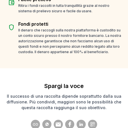
account_balance_wallet
Ritira i fondi raccolti in tutta tranquillità grazie al nostro
sistema di prelievo sicuro e facile da usare.
Fondi protetti
shield
Il denaro che raccogli sulla nostra piattaforma è custodito su
un conto sicuro presso il nostro fornitore bancario. La nostra
autorizzazione garantisce che non facciamo alcun uso di
questi fondi e non percepiamo alcun reddito legato alla loro
custodia. Il denaro appartiene al 100% al beneficiario.
Spargi la voce
Il successo di una raccolta dipende soprattutto dalla sua
diffusione. Più condividi, maggiori sono le possibilità che
questa raccolta raggiunga il suo obiettivo.