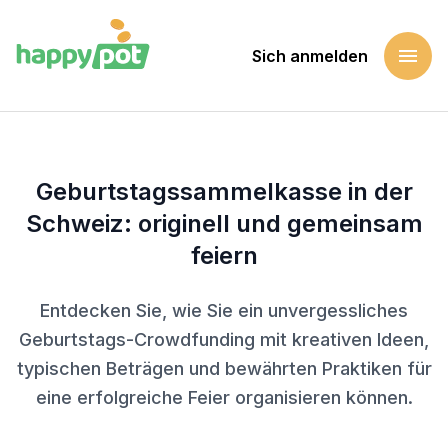
menu
Sich anmelden
Startseite
Blog
Geburtstagssammelkasse in der Schweiz: originell und gem
Geburtstagssammelkasse in der
Schweiz: originell und gemeinsam
feiern
Entdecken Sie, wie Sie ein unvergessliches
Geburtstags-Crowdfunding mit kreativen Ideen,
typischen Beträgen und bewährten Praktiken für
eine erfolgreiche Feier organisieren können.