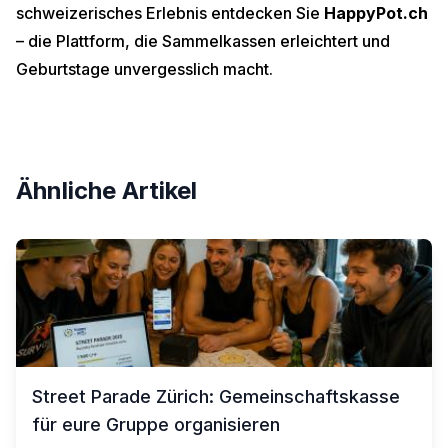
schweizerisches Erlebnis entdecken Sie
HappyPot.ch
– die Plattform, die Sammelkassen erleichtert und
Geburtstage unvergesslich macht.
Ähnliche Artikel
Street Parade Zürich: Gemeinschaftskasse
für eure Gruppe organisieren