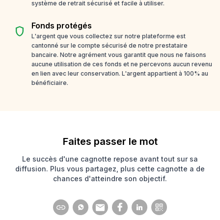
système de retrait sécurisé et facile à utiliser.
Fonds protégés
shield
L'argent que vous collectez sur notre plateforme est
cantonné sur le compte sécurisé de notre prestataire
bancaire. Notre agrément vous garantit que nous ne faisons
aucune utilisation de ces fonds et ne percevons aucun revenu
en lien avec leur conservation. L'argent appartient à 100% au
bénéficiaire.
Faites passer le mot
Le succès d'une cagnotte repose avant tout sur sa
diffusion. Plus vous partagez, plus cette cagnotte a de
chances d'atteindre son objectif.