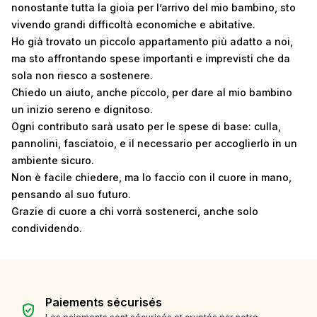
nonostante tutta la gioia per l’arrivo del mio bambino, sto
vivendo grandi difficoltà economiche e abitative.
Ho già trovato un piccolo appartamento più adatto a noi,
ma sto affrontando spese importanti e imprevisti che da
sola non riesco a sostenere.
Chiedo un aiuto, anche piccolo, per dare al mio bambino
un inizio sereno e dignitoso.
Ogni contributo sarà usato per le spese di base: culla,
pannolini, fasciatoio, e il necessario per accoglierlo in un
ambiente sicuro.
Non è facile chiedere, ma lo faccio con il cuore in mano,
pensando al suo futuro.
Grazie di cuore a chi vorrà sostenerci, anche solo
condividendo.
Paiements sécurisés
verified_user