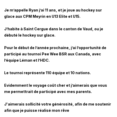
Je m’appelle Ryan j’ai 11 ans, et je joue au hockey sur
glace aux CPM Meyrin en U13 Elite et U15.
J’habite à Saint Cergue dans le canton de Vaud, ou je
débuté le hockey sur glace.
Pour le début de l’année prochaine, j’ai l’opportunité de
participé au tournoi Pee Wee BSR aux Canada, avec
l’équipe Léman et l’HDC.
Le tournoi représente 110 équipe et 10 nations.
Evidemment le voyage coût cher et j’aimerais que vous
me permettrait de participé avec mes parents.
J'aimerais sollicité votre générosité, afin de me soutenir
afin que je puisse réalisé mon rêve