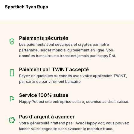
Sportlich Ryan Rupp
Paiements sécurisés
verified_user
Les paiements sont sécurisés et cryptés par notre
partenaire, leader mondial du paiement en ligne. Vos
données bancaires ne transitent jamais par Happy Pot.
Paiement par TWINT accepté
smartphone
Payez en quelques secondes avec votre application TWINT,
par carte ou par virement bancaire.
Service 100% suisse
flag
Happy Pot est une entreprise suisse, soumise au droit suisse.
Pas d'argent à avancer
savings
Votre générosité n'attend pas ! Avec Happy Pot, vous pouvez
lancer votre cagnotte sans avancer le moindre franc.