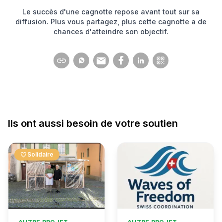
Le succès d'une cagnotte repose avant tout sur sa
diffusion. Plus vous partagez, plus cette cagnotte a de
chances d'atteindre son objectif.
Ils ont aussi besoin de votre soutien
favorite
Solidaire