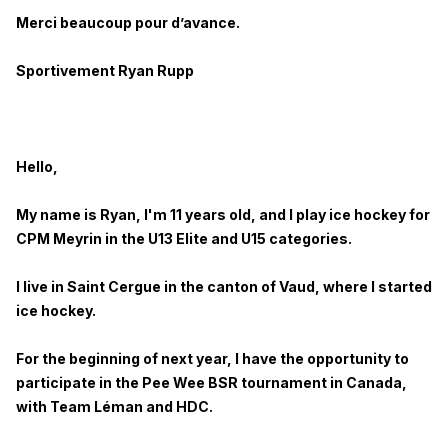
Merci beaucoup pour d’avance.
Sportivement Ryan Rupp
Hello,
My name is Ryan, I'm 11 years old, and I play ice hockey for
CPM Meyrin in the U13 Elite and U15 categories.
I live in Saint Cergue in the canton of Vaud, where I started
ice hockey.
For the beginning of next year, I have the opportunity to
participate in the Pee Wee BSR tournament in Canada,
with Team Léman and HDC.