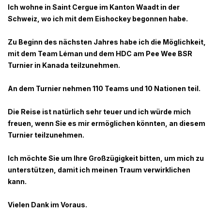
Ich wohne in Saint Cergue im Kanton Waadt in der
Schweiz, wo ich mit dem Eishockey begonnen habe.
Zu Beginn des nächsten Jahres habe ich die Möglichkeit,
mit dem Team Léman und dem HDC am Pee Wee BSR
Turnier in Kanada teilzunehmen.
An dem Turnier nehmen 110 Teams und 10 Nationen teil.
Die Reise ist natürlich sehr teuer und ich würde mich
freuen, wenn Sie es mir ermöglichen könnten, an diesem
Turnier teilzunehmen.
Ich möchte Sie um Ihre Großzügigkeit bitten, um mich zu
unterstützen, damit ich meinen Traum verwirklichen
kann.
Vielen Dank im Voraus.