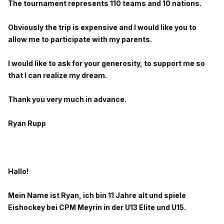
The tournament represents 110 teams and 10 nations.
Obviously the trip is expensive and I would like you to
allow me to participate with my parents.
I would like to ask for your generosity, to support me so
that I can realize my dream.
Thank you very much in advance.
Ryan Rupp
Hallo!
Mein Name ist Ryan, ich bin 11 Jahre alt und spiele
Eishockey bei CPM Meyrin in der U13 Elite und U15.