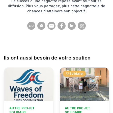
Le succès d'une cagnotte repose avant tout sur sa
diffusion. Plus vous partagez, plus cette cagnotte a de
chances d'atteindre son objectif.
Ils ont aussi besoin de votre soutien
favorite
Solidaire
AUTRE PROJET
AUTRE PROJET
SOLIDAIRE
SOLIDAIRE