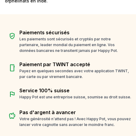
orphelinats en Inde.
Paiements sécurisés
verified_user
Les paiements sont sécurisés et cryptés par notre
partenaire, leader mondial du paiement en ligne. Vos
données bancaires ne transitent jamais par Happy Pot.
Paiement par TWINT accepté
smartphone
Payez en quelques secondes avec votre application TWINT,
par carte ou par virement bancaire.
Service 100% suisse
flag
Happy Pot est une entreprise suisse, soumise au droit suisse.
Pas d'argent à avancer
savings
Votre générosité n'attend pas ! Avec Happy Pot, vous pouvez
lancer votre cagnotte sans avancer le moindre franc.