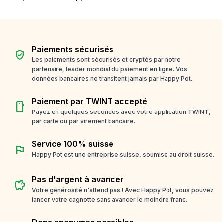
Paiements sécurisés
verified_user
Les paiements sont sécurisés et cryptés par notre
partenaire, leader mondial du paiement en ligne. Vos
données bancaires ne transitent jamais par Happy Pot.
Paiement par TWINT accepté
smartphone
Payez en quelques secondes avec votre application TWINT,
par carte ou par virement bancaire.
Service 100% suisse
flag
Happy Pot est une entreprise suisse, soumise au droit suisse.
Pas d'argent à avancer
savings
Votre générosité n'attend pas ! Avec Happy Pot, vous pouvez
lancer votre cagnotte sans avancer le moindre franc.
Dons anonymes possibles