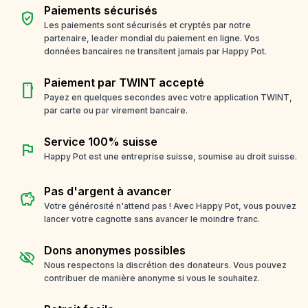
Paiements sécurisés
verified_user
Les paiements sont sécurisés et cryptés par notre
partenaire, leader mondial du paiement en ligne. Vos
données bancaires ne transitent jamais par Happy Pot.
Paiement par TWINT accepté
smartphone
Payez en quelques secondes avec votre application TWINT,
par carte ou par virement bancaire.
Service 100% suisse
flag
Happy Pot est une entreprise suisse, soumise au droit suisse.
Pas d'argent à avancer
savings
Votre générosité n'attend pas ! Avec Happy Pot, vous pouvez
lancer votre cagnotte sans avancer le moindre franc.
Dons anonymes possibles
visibility_off
Nous respectons la discrétion des donateurs. Vous pouvez
contribuer de manière anonyme si vous le souhaitez.