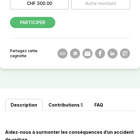
CHF 300.00
Autre montant
PARTICIPER
Partagez cette
cagnotte
Description
Contributions
5
FAQ
Aidez-nous à surmonter les conséquences d’un accident
de voiture