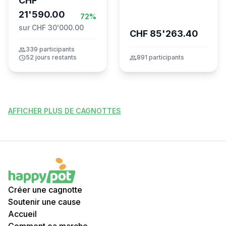
CHF
21'590.00
72%
sur CHF 30'000.00
CHF 85'263.40
group
339 participants
schedule
52 jours restants
group
891 participants
AFFICHER PLUS DE CAGNOTTES
Créer une cagnotte
Soutenir une cause
Accueil
Comment ça marche