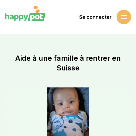
menu
Se connecter
Accueil
Soutenir une cause
Aide à une famille à rentrer en Suisse
Aide à une famille à rentrer en
Suisse