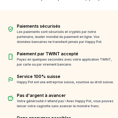
Paiements sécurisés
verified_user
Les paiements sont sécurisés et cryptés par notre
partenaire, leader mondial du paiement en ligne. Vos
données bancaires ne transitent jamais par Happy Pot.
Paiement par TWINT accepté
smartphone
Payez en quelques secondes avec votre application TWINT,
par carte ou par virement bancaire.
Service 100% suisse
flag
Happy Pot est une entreprise suisse, soumise au droit suisse.
Pas d'argent à avancer
savings
Votre générosité n'attend pas ! Avec Happy Pot, vous pouvez
lancer votre cagnotte sans avancer le moindre franc.
Dons anonymes possibles