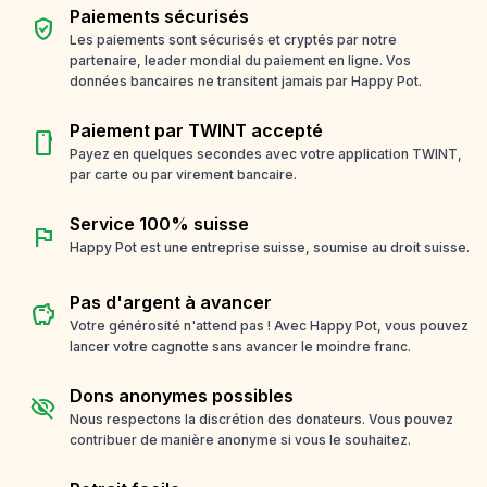
Paiements sécurisés
verified_user
Les paiements sont sécurisés et cryptés par notre
partenaire, leader mondial du paiement en ligne. Vos
données bancaires ne transitent jamais par Happy Pot.
Paiement par TWINT accepté
smartphone
Payez en quelques secondes avec votre application TWINT,
par carte ou par virement bancaire.
Service 100% suisse
flag
Happy Pot est une entreprise suisse, soumise au droit suisse.
Pas d'argent à avancer
savings
Votre générosité n'attend pas ! Avec Happy Pot, vous pouvez
lancer votre cagnotte sans avancer le moindre franc.
Dons anonymes possibles
visibility_off
Nous respectons la discrétion des donateurs. Vous pouvez
contribuer de manière anonyme si vous le souhaitez.