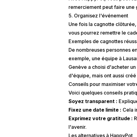
remerciement peut faire une 
5. Organisez l'événement
Une fois la cagnotte clôturée
vous pourrez remettre le cade
Exemples de cagnottes réuss
De nombreuses personnes en S
exemple, une équipe à Lausann
Genève a choisi d'acheter un 
d'équipe, mais ont aussi créé
Conseils pour maximiser votr
Voici quelques conseils pratiq
Soyez transparent :
Explique
Fixez une date limite :
Cela i
Exprimez votre gratitude :
R
l'avenir.
Les alternatives à HappyPot