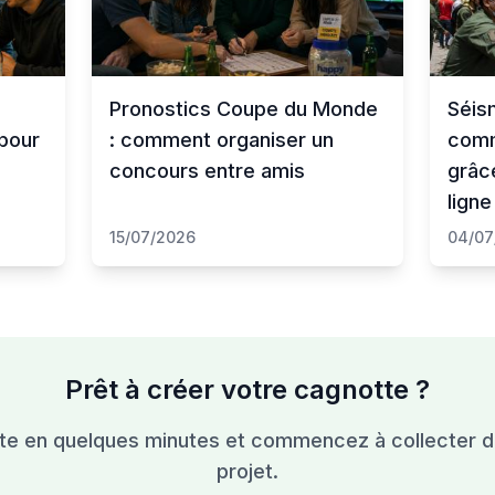
Pronostics Coupe du Monde
Séis
pour
: comment organiser un
comm
concours entre amis
grâc
ligne
15/07/2026
04/07
Prêt à créer votre cagnotte ?
te en quelques minutes et commencez à collecter d
projet.