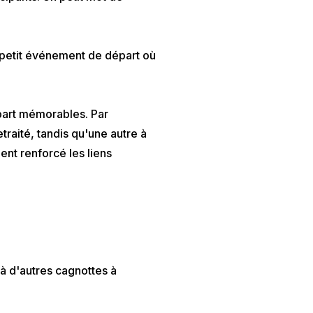
n petit événement de départ où
part mémorables. Par
raité, tandis qu'une autre à
ent renforcé les liens
 à d'autres cagnottes à