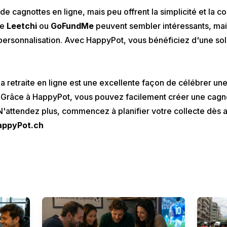
 de cagnottes en ligne, mais peu offrent la simplicité et la c
me
Leetchi
ou
GoFundMe
peuvent sembler intéressants, mais
 personnalisation. Avec HappyPot, vous bénéficiez d'une sol
a retraite en ligne est une excellente façon de célébrer une
. Grâce à
HappyPot
, vous pouvez facilement créer une cagno
'attendez plus, commencez à planifier votre collecte dès au
appyPot.ch