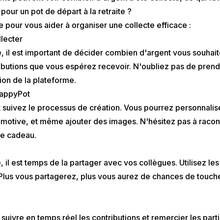
ur un pot de départ à la retraite ?
e pour vous aider à organiser une collecte efficace :
llecter
, il est important de décider combien d'argent vous souhai
ibutions que vous espérez recevoir. N'oubliez pas de prend
on de la plateforme.
HappyPot
 suivez le processus de création. Vous pourrez personnalise
motive, et même ajouter des images. N'hésitez pas à raconte
 ce cadeau.
 il est temps de la partager avec vos collègues. Utilisez les
us vous partagerez, plus vous aurez de chances de touch
ivre en temps réel les contributions et remercier les parti