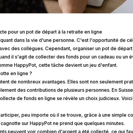
e pour un pot de départ à la retraite en ligne
quant dans la vie d'une personne. C'est l'opportunité de cé
avec des collègues. Cependant, organiser un pot de départ à
uand il s'agit de collecter des fonds pour un cadeau ou u
 comme
HappyPot
, cette tâche devient un jeu d'enfant.
tte en ligne ?
ntent de nombreux avantages. Elles sont non seulement prat
lement des contributions de plusieurs personnes. En Suiss
ollecte de fonds en ligne se révèle un choix judicieux. Voi
rticiper, peu importe où il se trouve, grâce à une simple co
 cagnotte sur
HappyPot
ne prend que quelques minutes.
nts peuvent voir combien d'argent a été collecté, ce qui fav