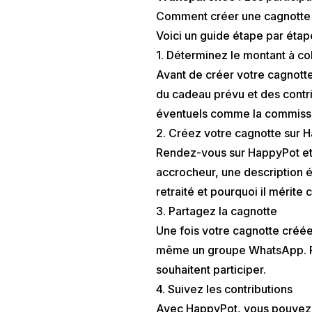
Comment créer une cagnotte po
Voici un guide étape par étap
1. Déterminez le montant à co
Avant de créer votre cagnotte
du cadeau prévu et des contr
éventuels comme la commissi
2. Créez votre cagnotte sur 
Rendez-vous sur
HappyPot
et
accrocheur, une description é
retraité et pourquoi il mérite
3. Partagez la cagnotte
Une fois votre cagnotte créée,
même un groupe WhatsApp. Pl
souhaitent participer.
4. Suivez les contributions
Avec HappyPot, vous pouvez su