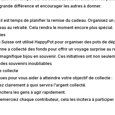
grande différence et encourager les autres à donner.
, il est temps de planifier la remise du cadeau. Organisez u
au au retraité. Cela rendra le moment encore plus spécial.
ies
uisse ont utilisé HappyPot pour organiser des pots de dé
e a collecté des fonds pour offrir un voyage surprise au ret
magnifique bijou en souvenir. Ces initiatives ont non seulem
 des souvenirs inoubliables.
e collecte
ues pour vous aider à atteindre votre objectif de collecte :
z clairement à quoi servira l'argent collecté.
ncitera les gens à agir rapidement.
emerciez chaque contributeur, cela les incitera à participer