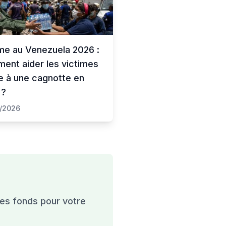
me au Venezuela 2026 :
ent aider les victimes
e à une cagnotte en
 ?
/2026
es fonds pour votre