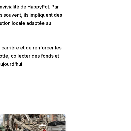
onvivialité de HappyPot. Par
 souvent, ils impliquent des
ution locale adaptée au
 carrière et de renforcer les
tte, collecter des fonds et
jourd'hui !