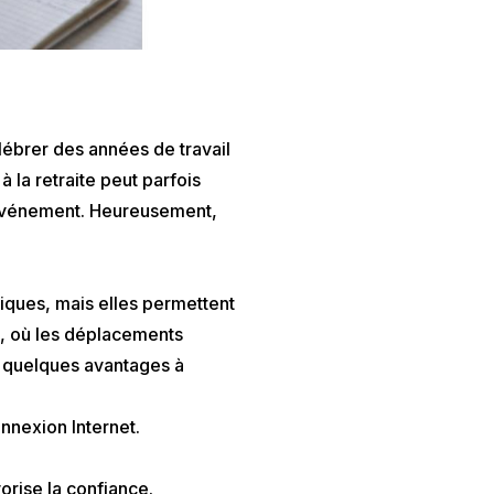
lébrer des années de travail
 la retraite peut parfois
n événement. Heureusement,
iques, mais elles permettent
e, où les déplacements
ci quelques avantages à
nnexion Internet.
orise la confiance.