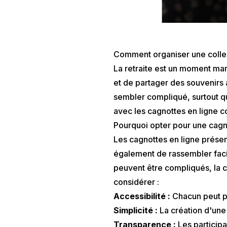
Comment organiser une collect
La retraite est un moment mar
et de partager des souvenirs 
sembler compliqué, surtout q
avec les cagnottes en ligne
Pourquoi opter pour une cagno
Les cagnottes en ligne prése
également de rassembler faci
peuvent être compliqués, la c
considérer :
Accessibilité :
Chacun peut pa
Simplicité :
La création d'une
Transparence :
Les participa