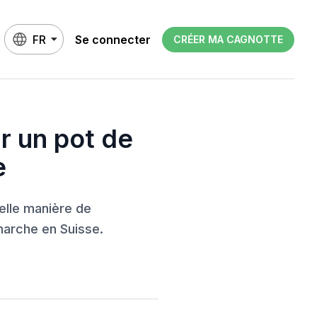
FR
Se connecter
CRÉER MA CAGNOTTE
r un pot de
e
belle manière de
arche en Suisse.