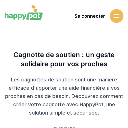
menu
Se connecter
Accueil
Blog
Cagnotte de soutien : un geste solidaire pour vos proches
Cagnotte de soutien : un geste
solidaire pour vos proches
Les cagnottes de soutien sont une manière
efficace d'apporter une aide financière à vos
proches en cas de besoin. Découvrez comment
créer votre cagnotte avec HappyPot, une
solution simple et sécurisée.