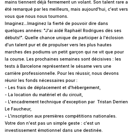
mains tiennent déjà fermement un volant. Son talent rare a
été remarqué par les meilleurs, mais aujourd'hui, c'est vers
vous que nous nous tournons.
Imaginez...Imaginez la fierté de pouvoir dire dans
quelques années: "J'ai aidé Raphaël Rodrigues dès ses
débuts!". Quelle chance unique de participer à l'éclosion
d'un talent pur et de propulser vers les plus hautes
marches des podiums un petit garçon qui ne vit que pour
la course. Les prochaines semaines sont décisives : les
tests à Barcelone représentent le sésame vers une
carrière professionnelle. Pour les réussir, nous devons
réunir les fonds nécessaires pour :
- Les frais de déplacement et d'hébergement,
- La location du matériel et du circuit,
- L'encadrement technique d'exception par Tristan Derrien
Le Faucheur,
- L'inscription aux premières compétitions nationales.
Votre don n'est pas un simple geste : c'est un
investissement émotionnel dans une destinée.