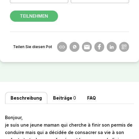
TEILNEHMEN
Teilen Sie diesen Pot
Beschreibung
Beiträge
0
FAQ
Bonjour,
je suis une jeune maman qui cherche à finir son permis de
conduire mais qui a décidée de consacrer sa vie à son