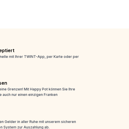
ptiert
nelle mit Ihrer TWINT-App, per Karte oder per
sen
eine Grenzen! Mit Happy Pot können Sie Ihre
e auch nur einen einzigen Franken
n Gelder in aller Ruhe mit unserem sicheren
n System zur Auszahlung ab.