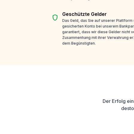
Geschützte Gelder
shield
Das Geld, das Sie auf unserer Plattform
gesicherten Konto bei unserem Bankpar
garantiert, dass wir diese Gelder nicht
Zusammenhang mit ihrer Verwahrung erz
dem Begünstigten.
Der Erfolg ei
desto