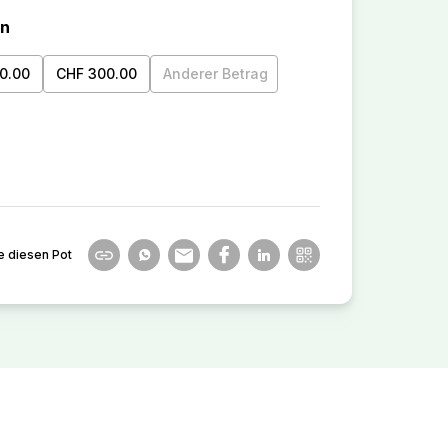
en
0.00
CHF 300.00
Anderer Betrag
e diesen Pot