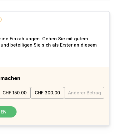
0
keine Einzahlungen. Gehen Sie mit gutem
 und beteiligen Sie sich als Erster an diesem
e machen
CHF 150.00
CHF 300.00
Anderer Betrag
MEN