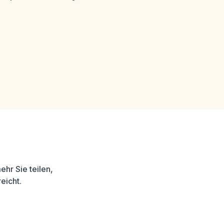
hr Sie teilen,
eicht.