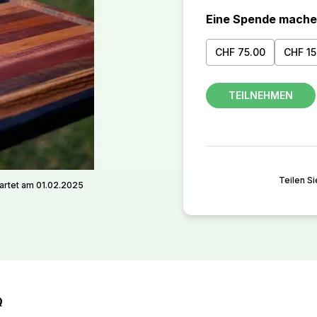
Eine Spende mach
CHF 75.00
CHF 15
TEILNEHMEN
Teilen Si
artet am 01.02.2025
Q