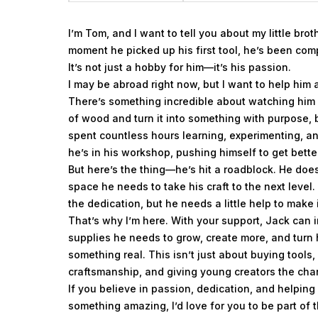
I’m Tom, and I want to tell you about my little brot
moment he picked up his first tool, he’s been co
It’s not just a hobby for him—it’s his passion.
I may be abroad right now, but I want to help him 
There’s something incredible about watching him 
of wood and turn it into something with purpose, be
spent countless hours learning, experimenting, a
he’s in his workshop, pushing himself to get bette
But here’s the thing—he’s hit a roadblock. He does
space he needs to take his craft to the next level. 
the dedication, but he needs a little help to make 
That’s why I’m here. With your support, Jack can 
supplies he needs to grow, create more, and turn
something real. This isn’t just about buying tools, 
craftsmanship, and giving young creators the cha
If you believe in passion, dedication, and helping
something amazing, I’d love for you to be part of t