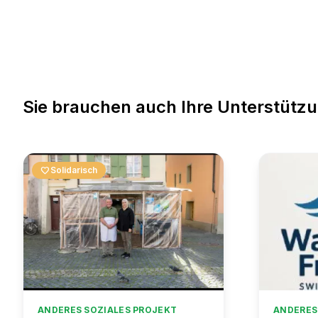
Sie brauchen auch Ihre Unterstütz
favorite
Solidarisch
ANDERES SOZIALES PROJEKT
ANDERES