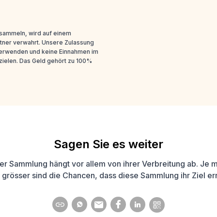
 sammeln, wird auf einem
tner verwahrt. Unsere Zulassung
 verwenden und keine Einnahmen im
ielen. Das Geld gehört zu 100%
Sagen Sie es weiter
ner Sammlung hängt vor allem von ihrer Verbreitung ab. Je me
 grösser sind die Chancen, dass diese Sammlung ihr Ziel err