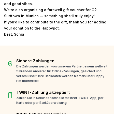
and good vibes.
We’re also organizing a farewell gift voucher for O2
Surftown in Munich — something she’ll truly enjoy!
If you’d like to contribute to the gift, thank you for adding
your donation to the Happypot.
best, Sonja
Sichere Zahlungen
verified_user
Die Zahlungen werden von unserem Partner, einem weltweit
führenden Anbieter für Online-Zahlungen, gesichert und
verschlüsselt. Ihre Bankdaten werden niemals über Happy
Pot übermittelt.
TWINT-Zahlung akzeptiert
smartphone
Zahlen Sie in Sekundenschnelle mit Ihrer TWINT-App, per
Karte oder per Banküberweisung.