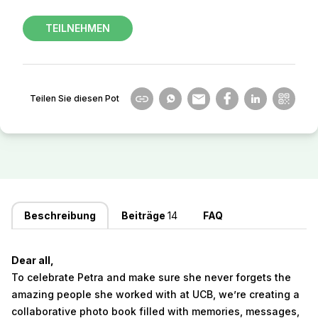
TEILNEHMEN
Teilen Sie diesen Pot
Beschreibung
Beiträge
14
FAQ
Dear all,
To celebrate Petra and make sure she never forgets the
amazing people she worked with at UCB, we’re creating a
collaborative photo book filled with memories, messages,