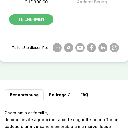
CHF 300.00
Anderer Betrag
TEILNEHMEN
Teilen Sie diesen Pot
Beschreibung
Beiträge
7
FAQ
Chers amis et famille,
Je vous invite à participer à cette cagnotte pour offrir un
cadeau d'anniversaire mémorable à ma merveilleuse