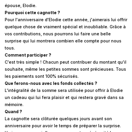
épouse, Elodie.
Pourquoi cette cagnotte ?
Pour l'anniversaire d'Elodie cette année, j'aimerais lui offrir
quelque chose de vraiment spécial et inoubliable. Grâce à
vos contributions, nous pourrons lui faire une belle
surprise qui lui montrera combien elle compte pour nous
tous.
Comment participer ?
C'est très simple ! Chacun peut contribuer du montant qu'il
souhaite, même les petites sommes sont précieuses. Tous
les paiements sont 100% sécurisés.
Que ferons-nous avec les fonds collectés ?
L'intégralité de la somme sera utilisée pour offrir à Elodie
un cadeau qui lui fera plaisir et qui restera gravé dans sa
mémoire.
Quand ?
La cagnotte sera clôturée quelques jours avant son
anniversaire pour avoir le temps de préparer la surprise.