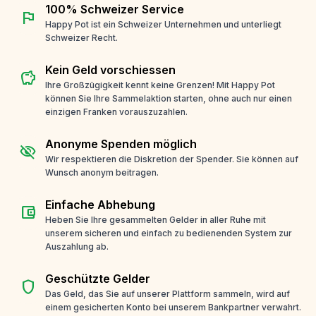
100% Schweizer Service
flag
Happy Pot ist ein Schweizer Unternehmen und unterliegt
Schweizer Recht.
Kein Geld vorschiessen
savings
Ihre Großzügigkeit kennt keine Grenzen! Mit Happy Pot
können Sie Ihre Sammelaktion starten, ohne auch nur einen
einzigen Franken vorauszuzahlen.
Anonyme Spenden möglich
visibility_off
Wir respektieren die Diskretion der Spender. Sie können auf
Wunsch anonym beitragen.
Einfache Abhebung
account_balance_wallet
Heben Sie Ihre gesammelten Gelder in aller Ruhe mit
unserem sicheren und einfach zu bedienenden System zur
Auszahlung ab.
Geschützte Gelder
shield
Das Geld, das Sie auf unserer Plattform sammeln, wird auf
einem gesicherten Konto bei unserem Bankpartner verwahrt.