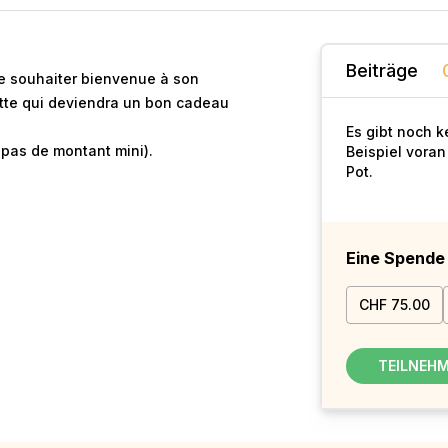
Beiträge
de souhaiter bienvenue à son
otte qui deviendra un bon cadeau
Es gibt noch 
a pas de montant mini).
Beispiel voran
Pot.
Eine Spend
CHF 75.00
TEILNEH