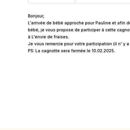
Bonjour,
L'arrivée de bébé approche pour Pauline et afin 
bébé, je vous propose de participer à cette cagn
à L'envie de fraises.
Je vous remercie pour votre participation (il n' y 
PS: La cagnotte sera fermée le 10.02.2025.