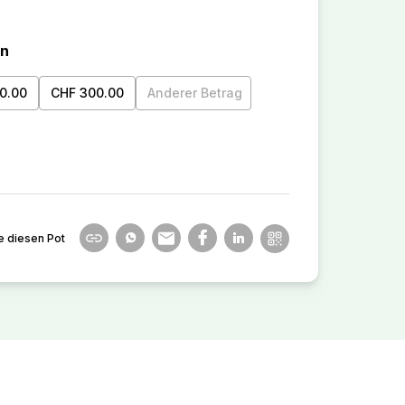
en
0.00
CHF 300.00
Anderer Betrag
e diesen Pot