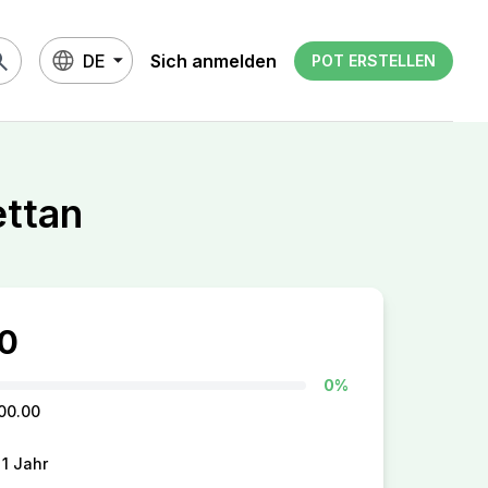
rch
DE
Sich anmelden
POT ERSTELLEN
ettan
0
0%
500.00
 1 Jahr