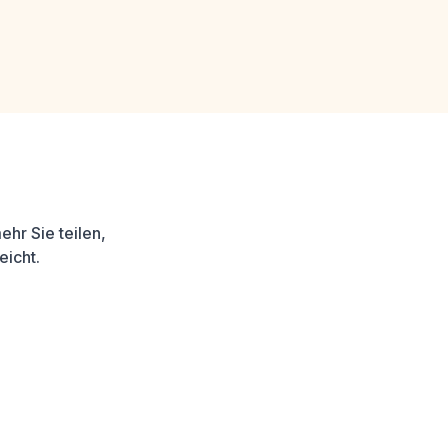
hr Sie teilen,
eicht.