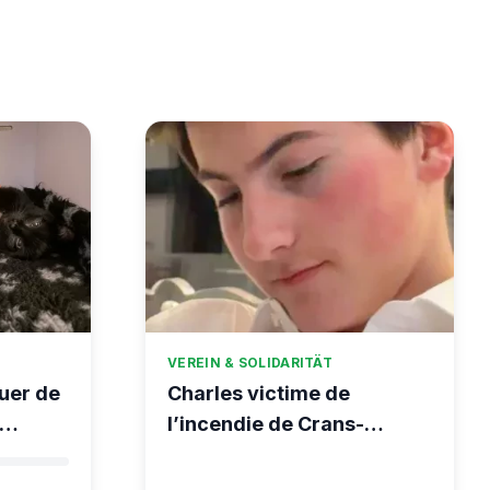
VEREIN & SOLIDARITÄT
uer de
Charles victime de
l’incendie de Crans-
Montana