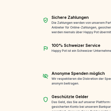
Sichere Zahlungen
verified_user
Die Zahlungen werden von unserem Part
Anbieter für Online-Zahlungen, gesicher
werden niemals über Happy Pot übermitt
100% Schweizer Service
flag
Happy Pot ist ein Schweizer Unternehme
Anonyme Spenden möglich
visibility_off
Wir respektieren die Diskretion der Sp
anonym beitragen.
Geschützte Gelder
shield
Das Geld, das Sie auf unserer Plattform
gesicherten Konto bei unserem Bankpar