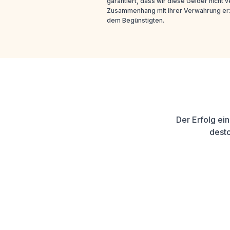
garantiert, dass wir diese Gelder nicht
Zusammenhang mit ihrer Verwahrung erz
dem Begünstigten.
Der Erfolg ei
desto