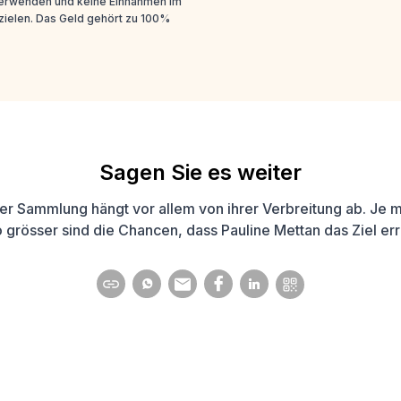
 verwenden und keine Einnahmen im
ielen. Das Geld gehört zu 100%
Sagen Sie es weiter
ner Sammlung hängt vor allem von ihrer Verbreitung ab. Je me
 grösser sind die Chancen, dass Pauline Mettan das Ziel err