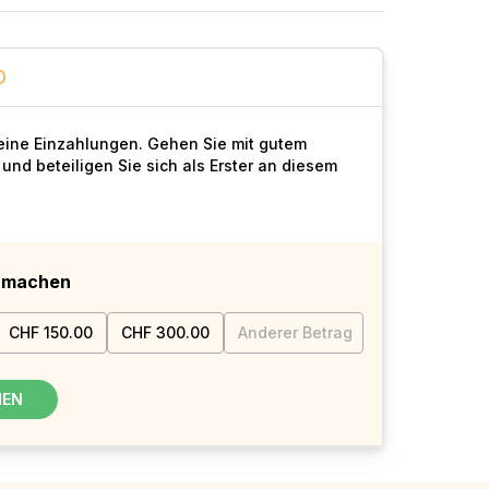
0
keine Einzahlungen. Gehen Sie mit gutem
 und beteiligen Sie sich als Erster an diesem
e machen
CHF 150.00
CHF 300.00
Anderer Betrag
MEN