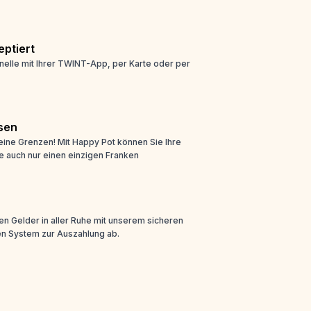
ptiert
nelle mit Ihrer TWINT-App, per Karte oder per
sen
eine Grenzen! Mit Happy Pot können Sie Ihre
e auch nur einen einzigen Franken
n Gelder in aller Ruhe mit unserem sicheren
n System zur Auszahlung ab.