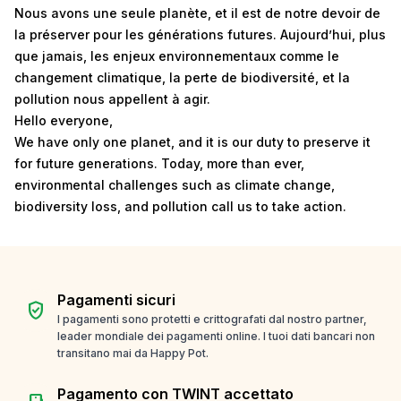
Nous avons une seule planète, et il est de notre devoir de
la préserver pour les générations futures. Aujourd’hui, plus
que jamais, les enjeux environnementaux comme le
changement climatique, la perte de biodiversité, et la
pollution nous appellent à agir.
Hello everyone,
We have only one planet, and it is our duty to preserve it
for future generations. Today, more than ever,
environmental challenges such as climate change,
biodiversity loss, and pollution call us to take action.
Pagamenti sicuri
verified_user
I pagamenti sono protetti e crittografati dal nostro partner,
leader mondiale dei pagamenti online. I tuoi dati bancari non
transitano mai da Happy Pot.
Pagamento con TWINT accettato