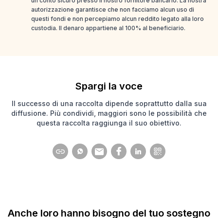
un conto sicuro presso il nostro fornitore bancario. La nostra
autorizzazione garantisce che non facciamo alcun uso di
questi fondi e non percepiamo alcun reddito legato alla loro
custodia. Il denaro appartiene al 100% al beneficiario.
Spargi la voce
Il successo di una raccolta dipende soprattutto dalla sua
diffusione. Più condividi, maggiori sono le possibilità che
questa raccolta raggiunga il suo obiettivo.
Anche loro hanno bisogno del tuo sostegno