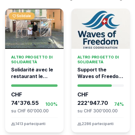
favorite
Solidale
ALTRO PROGETTO DI
ALTRO PROGETTO DI
SOLIDARIETÀ
SOLIDARIETÀ
Solidarité avec le
Support the
restaurant le
Waves of Freedom
Syrien à Vevey
- Swiss
coordination for
CHF
CHF
the Global
74'376.55
Movement to Gaza
222'947.70
100%
74%
su CHF 60'000.00
su CHF 300'000.00
group
1413 partecipanti
group
2286 partecipanti