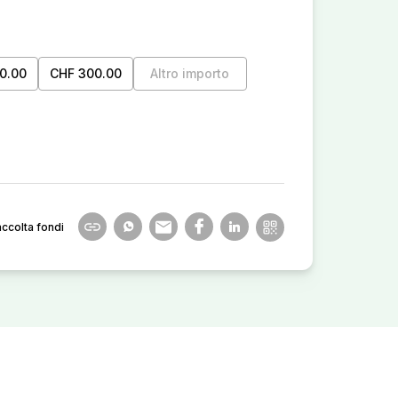
0.00
CHF 300.00
Altro importo
accolta fondi