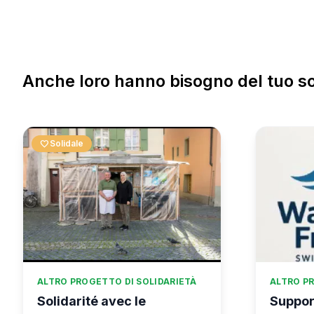
Anche loro hanno bisogno del tuo s
favorite
Solidale
ALTRO PROGETTO DI SOLIDARIETÀ
ALTRO PR
Solidarité avec le
Suppor