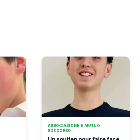
ASSOCIAZIONE E MUTUO
SOCCORSO
Un soutien pour faire face