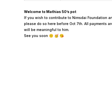
Welcome to Mathias 50’s pot
If you wish to contribute to Nimsdai Foundation an
please do so here before Oct 7th. All payments are
will be meaningful to him.
See you soon 🙂 🥳 😘