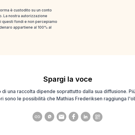
aforma è custodito su un conto
o. La nostra autorizzazione
i questi fondi e non percepiamo
l denaro appartiene al 100% al
Spargi la voce
 di una raccolta dipende soprattutto dalla sua diffusione. Pi
i sono le possibilità che Mathias Frederiksen raggiunga l'ob