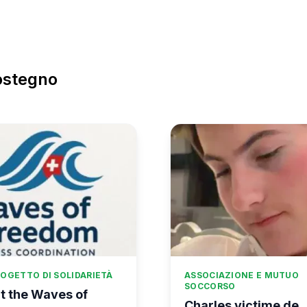
ostegno
OGETTO DI SOLIDARIETÀ
ASSOCIAZIONE E MUTUO
SOCCORSO
t the Waves of
Charles victime de