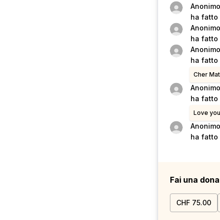
Anonim
ha fatto
Anonim
ha fatto
Anonim
ha fatto
Cher Mat
Anonim
ha fatto
Love you 
Anonim
ha fatto
Fai una dona
CHF 75.00