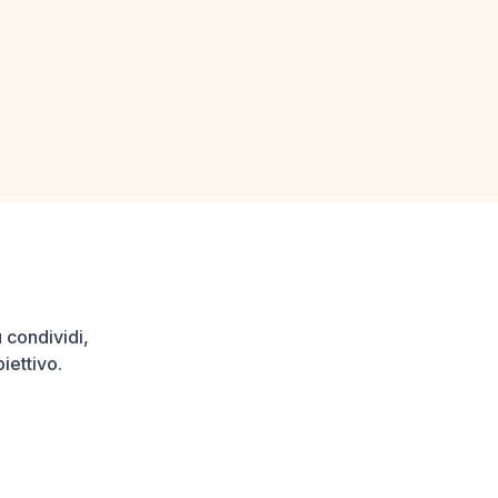
ù condividi,
iettivo.