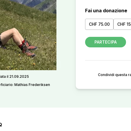
Fai una donazione
CHF 75.00
CHF 15
PARTECIPA
Condividi questa r
iata il 21.09.2025
ficiario: Mathias Frederiksen
Q