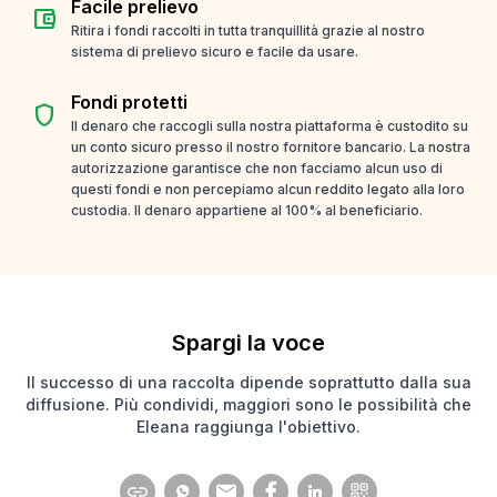
Facile prelievo
account_balance_wallet
Ritira i fondi raccolti in tutta tranquillità grazie al nostro
sistema di prelievo sicuro e facile da usare.
Fondi protetti
shield
Il denaro che raccogli sulla nostra piattaforma è custodito su
un conto sicuro presso il nostro fornitore bancario. La nostra
autorizzazione garantisce che non facciamo alcun uso di
questi fondi e non percepiamo alcun reddito legato alla loro
custodia. Il denaro appartiene al 100% al beneficiario.
Spargi la voce
Il successo di una raccolta dipende soprattutto dalla sua
diffusione. Più condividi, maggiori sono le possibilità che
Eleana raggiunga l'obiettivo.