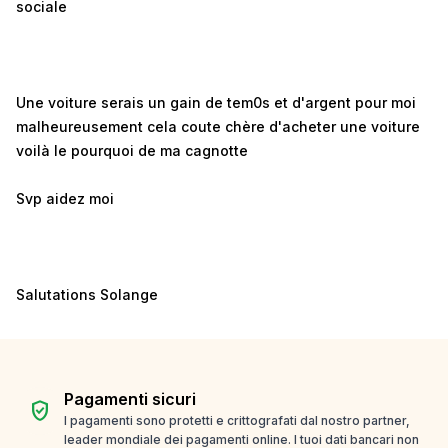
sociale
Une voiture serais un gain de tem0s et d'argent pour moi
malheureusement cela coute chère d'acheter une voiture
voilà le pourquoi de ma cagnotte
Svp aidez moi
Salutations Solange
Pagamenti sicuri
verified_user
I pagamenti sono protetti e crittografati dal nostro partner,
leader mondiale dei pagamenti online. I tuoi dati bancari non