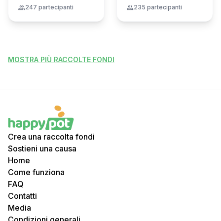
group
247 partecipanti
group
235 partecipanti
MOSTRA PIÙ RACCOLTE FONDI
Crea una raccolta fondi
Sostieni una causa
Home
Come funziona
FAQ
Contatti
Media
Condizioni generali