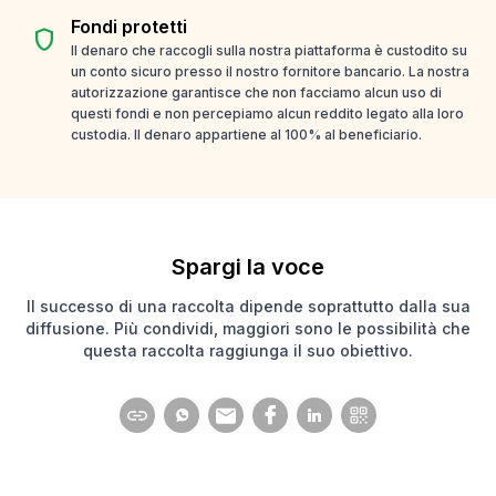
Fondi protetti
shield
Il denaro che raccogli sulla nostra piattaforma è custodito su
un conto sicuro presso il nostro fornitore bancario. La nostra
autorizzazione garantisce che non facciamo alcun uso di
questi fondi e non percepiamo alcun reddito legato alla loro
custodia. Il denaro appartiene al 100% al beneficiario.
Spargi la voce
Il successo di una raccolta dipende soprattutto dalla sua
diffusione. Più condividi, maggiori sono le possibilità che
questa raccolta raggiunga il suo obiettivo.