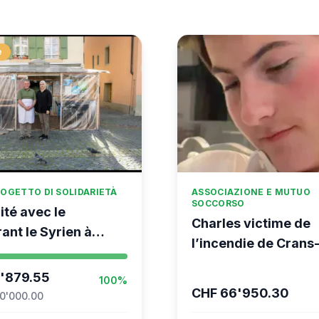
e
OGETTO DI SOLIDARIETÀ
ASSOCIAZIONE E MUTUO
SOCCORSO
ité avec le
Charles victime de
ant le Syrien à
l’incendie de Crans
Montana
'879.55
100%
CHF 66'950.30
0'000.00