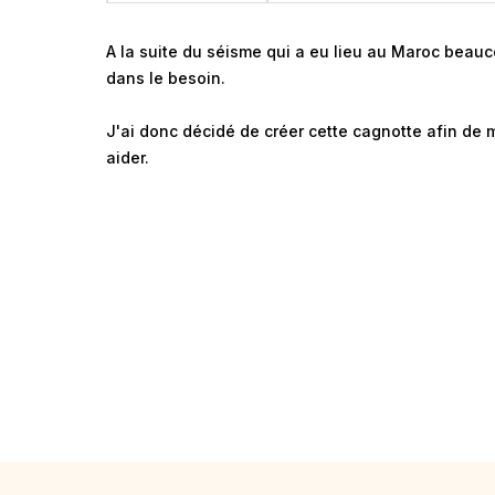
A la suite du séisme qui a eu lieu au Maroc beau
dans le besoin.
J'ai donc décidé de créer cette cagnotte afin de m
aider.