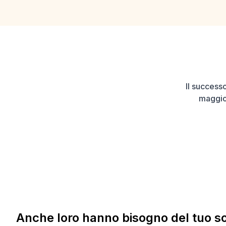
Il successo
maggior
Anche loro hanno bisogno del tuo s