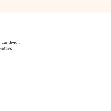
ù condividi,
iettivo.