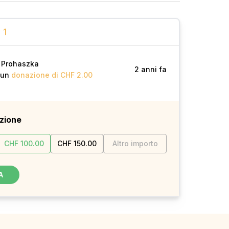
1
e Prohaszka
2 anni fa
 un
donazione di CHF 2.00
zione
CHF 100.00
CHF 150.00
Altro importo
A