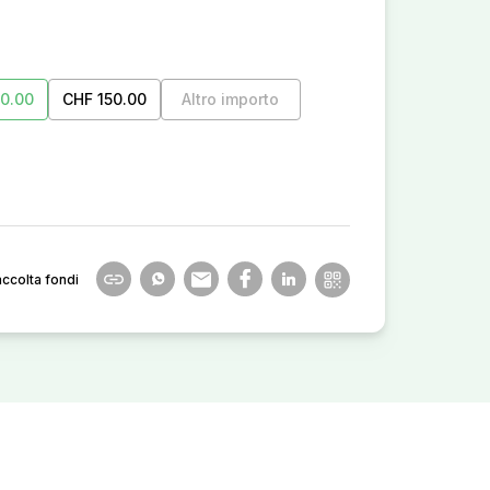
0.00
CHF 150.00
Altro importo
accolta fondi