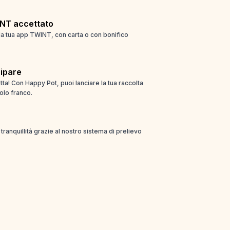
NT accettato
la tua app TWINT, con carta o con bonifico
cipare
ta! Con Happy Pot, puoi lanciare la tua raccolta
olo franco.
ta tranquillità grazie al nostro sistema di prelievo