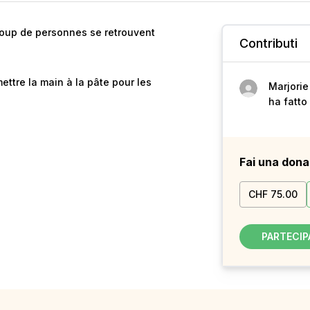
coup de personnes se retrouvent
Contributi
ettre la main à la pâte pour les
Marjori
ha fatto
Fai una dona
CHF 75.00
PARTECIP