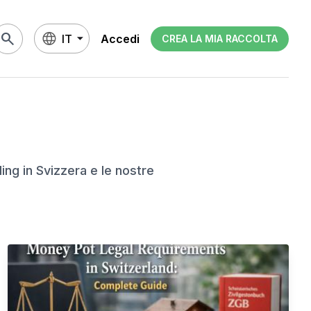
search
IT
Accedi
CREA LA MIA RACCOLTA
ing in Svizzera e le nostre