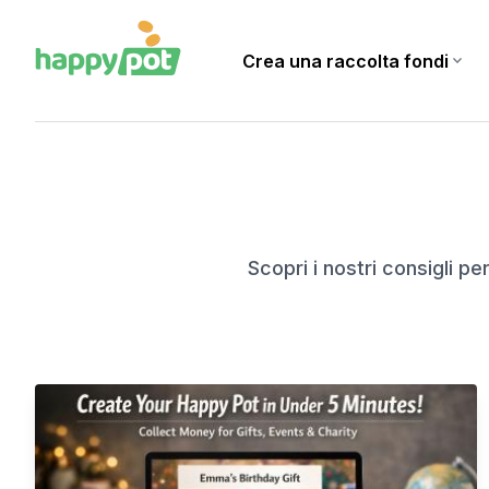
Crea una raccolta fondi
expand_more
Home
Blog
Scopri i nostri consigli p