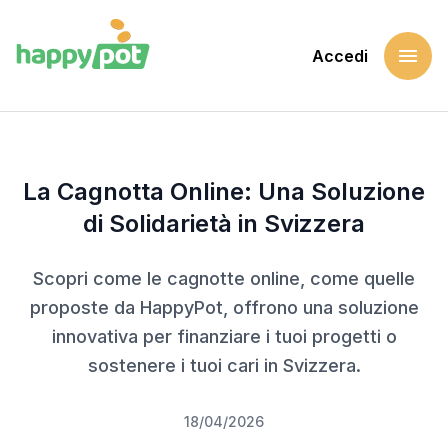
menu
Accedi
Home
Blog
La Cagnotta Online: Una Soluzione di Solidarietà in Svizzer
La Cagnotta Online: Una Soluzione
di Solidarietà in Svizzera
Scopri come le cagnotte online, come quelle
proposte da HappyPot, offrono una soluzione
innovativa per finanziare i tuoi progetti o
sostenere i tuoi cari in Svizzera.
18/04/2026