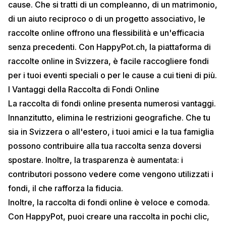
cause. Che si tratti di un compleanno, di un matrimonio,
di un aiuto reciproco o di un progetto associativo, le
raccolte online offrono una flessibilità e un'efficacia
senza precedenti. Con HappyPot.ch, la piattaforma di
raccolte online in Svizzera, è facile raccogliere fondi
per i tuoi eventi speciali o per le cause a cui tieni di più.
I Vantaggi della Raccolta di Fondi Online
La raccolta di fondi online presenta numerosi vantaggi.
Innanzitutto, elimina le restrizioni geografiche. Che tu
sia in Svizzera o all'estero, i tuoi amici e la tua famiglia
possono contribuire alla tua raccolta senza doversi
spostare. Inoltre, la trasparenza è aumentata: i
contributori possono vedere come vengono utilizzati i
fondi, il che rafforza la fiducia.
Inoltre, la raccolta di fondi online è veloce e comoda.
Con HappyPot, puoi creare una raccolta in pochi clic,