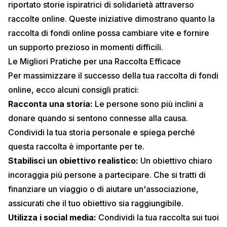
riportato storie ispiratrici di solidarietà attraverso
raccolte online. Queste iniziative dimostrano quanto la
raccolta di fondi online possa cambiare vite e fornire
un supporto prezioso in momenti difficili.
Le Migliori Pratiche per una Raccolta Efficace
Per massimizzare il successo della tua raccolta di fondi
online, ecco alcuni consigli pratici:
Racconta una storia:
Le persone sono più inclini a
donare quando si sentono connesse alla causa.
Condividi la tua storia personale e spiega perché
questa raccolta è importante per te.
Stabilisci un obiettivo realistico:
Un obiettivo chiaro
incoraggia più persone a partecipare. Che si tratti di
finanziare un viaggio o di aiutare un'associazione,
assicurati che il tuo obiettivo sia raggiungibile.
Utilizza i social media:
Condividi la tua raccolta sui tuoi