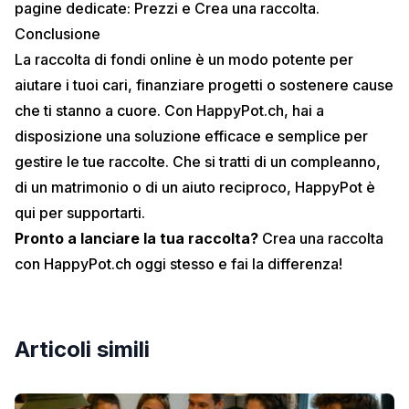
pagine dedicate:
Prezzi
e
Crea una raccolta
.
Conclusione
La raccolta di fondi online è un modo potente per
aiutare i tuoi cari, finanziare progetti o sostenere cause
che ti stanno a cuore. Con HappyPot.ch, hai a
disposizione una soluzione efficace e semplice per
gestire le tue raccolte. Che si tratti di un compleanno,
di un matrimonio o di un aiuto reciproco, HappyPot è
qui per supportarti.
Pronto a lanciare la tua raccolta?
Crea una raccolta
con HappyPot.ch
oggi stesso e fai la differenza!
Articoli simili