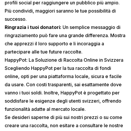
profili social per raggiungere un pubblico più ampio.
Più condividi, maggiori saranno le tue possibilità di
successo.
Ringrazia i tuoi donatori:
Un semplice messaggio di
ringraziamento può fare una grande differenza. Mostra
che apprezzi il loro supporto e li incoraggia a
partecipare alle tue future raccolte.
HappyPot: La Soluzione di Raccolta Online in Svizzera
Scegliendo HappyPot per la tua raccolta di fondi
online, opti per una piattaforma locale, sicura e facile
da usare. Con costi trasparenti, sai esattamente dove
vanno i tuoi soldi. Inoltre, HappyPot è progettato per
soddisfare le esigenze degli utenti svizzeri, offrendo
funzionalità adatte al mercato locale.
Se desideri saperne di più sui nostri prezzi o su come
creare una raccolta, non esitare a consultare le nostre