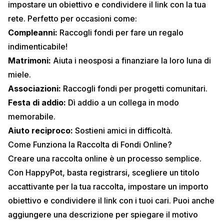
impostare un obiettivo e condividere il link con la tua
rete. Perfetto per occasioni come:
Compleanni:
Raccogli fondi per fare un regalo
indimenticabile!
Matrimoni:
Aiuta i neosposi a finanziare la loro luna di
miele.
Associazioni:
Raccogli fondi per progetti comunitari.
Festa di addio:
Dì addio a un collega in modo
memorabile.
Aiuto reciproco:
Sostieni amici in difficoltà.
Come Funziona la Raccolta di Fondi Online?
Creare una raccolta online è un processo semplice.
Con HappyPot, basta registrarsi, scegliere un titolo
accattivante per la tua raccolta, impostare un importo
obiettivo e condividere il link con i tuoi cari. Puoi anche
aggiungere una descrizione per spiegare il motivo