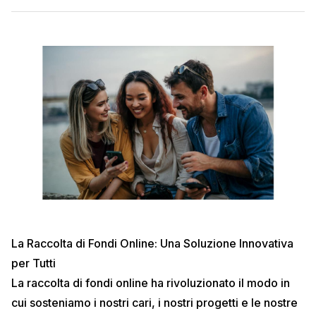
La Raccolta di Fondi Online: Una Soluzione Innovativa
per Tutti
La raccolta di fondi online ha rivoluzionato il modo in
cui sosteniamo i nostri cari, i nostri progetti e le nostre