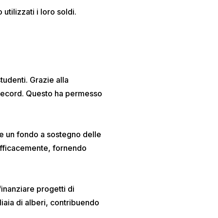
lizzati i loro soldi.
tudenti. Grazie alla
pi record. Questo ha permesso
are un fondo a sostegno delle
 efficacemente, fornendo
inanziare progetti di
liaia di alberi, contribuendo