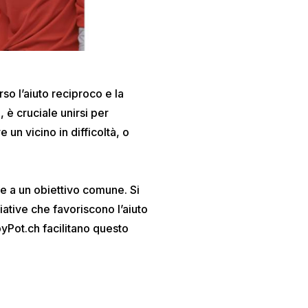
rso l’aiuto reciproco e la
è cruciale unirsi per
 un vicino in difficoltà, o
ire a un obiettivo comune. Si
ative che favoriscono l’aiuto
yPot.ch facilitano questo