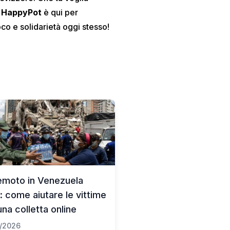
,
HappyPot
è qui per
co e solidarietà oggi stesso!
emoto in Venezuela
: come aiutare le vittime
na colletta online
/2026