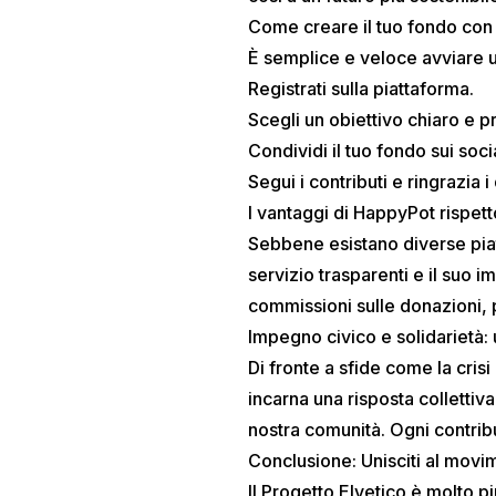
Come creare il tuo fondo co
È semplice e veloce avviare 
Registrati sulla piattaforma.
Scegli un obiettivo chiaro e pr
Condividi il tuo fondo sui soc
Segui i contributi e ringrazia i
I vantaggi di HappyPot rispett
Sebbene esistano diverse piat
servizio trasparenti e il suo 
commissioni sulle donazioni, 
Impegno civico e solidarietà:
Di fronte a sfide come la cris
incarna una risposta collettiv
nostra comunità. Ogni contribu
Conclusione: Unisciti al movi
Il Progetto Elvetico è molto pi