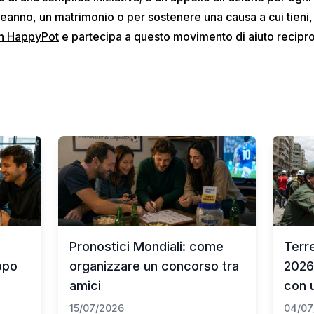
eanno, un matrimonio o per sostenere una causa a cui tieni
on HappyPot
e partecipa a questo movimento di aiuto recipro
Pronostici Mondiali: come
Terr
uppo
organizzare un concorso tra
2026
amici
con u
15/07/2026
04/07