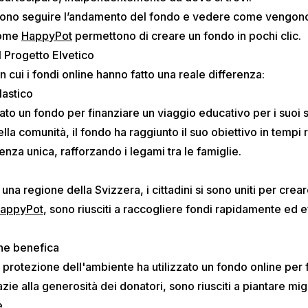
ono seguire l’andamento del fondo e vedere come vengono uti
come
HappyPot
permettono di creare un fondo in pochi clic.
l Progetto Elvetico
n cui i fondi online hanno fatto una reale differenza:
lastico
to un fondo per finanziare un viaggio educativo per i suoi s
ella comunità, il fondo ha raggiunto il suo obiettivo in tem
enza unica, rafforzando i legami tra le famiglie.
 una regione della Svizzera, i cittadini si sono uniti per cre
appyPot
, sono riusciti a raccogliere fondi rapidamente ed
one benefica
protezione dell'ambiente ha utilizzato un fondo online per f
zie alla generosità dei donatori, sono riusciti a piantare mig
e.