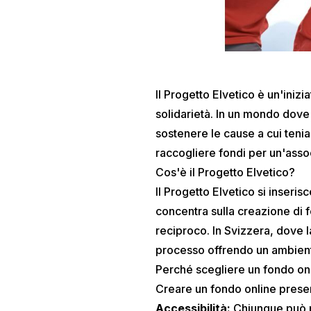
Il Progetto Elvetico è un'inizi
solidarietà. In un mondo dove
sostenere le cause a cui teniam
raccogliere fondi per un'assoc
Cos'è il Progetto Elvetico?
Il Progetto Elvetico si inseris
concentra sulla creazione di f
reciproco. In Svizzera, dove 
processo offrendo un ambient
Perché scegliere un fondo on
Creare un fondo online prese
Accessibilità:
Chiunque può p