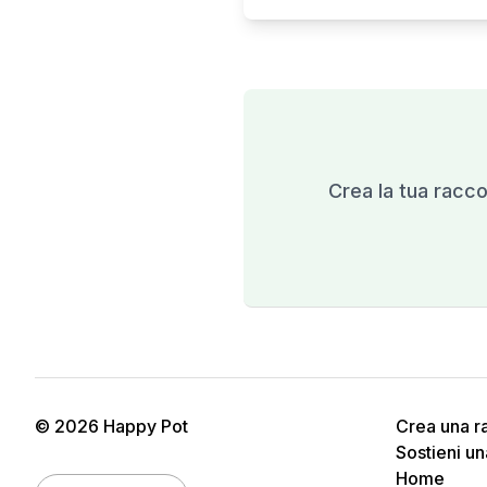
Crea la tua raccol
© 2026 Happy Pot
Crea una ra
Sostieni u
Home