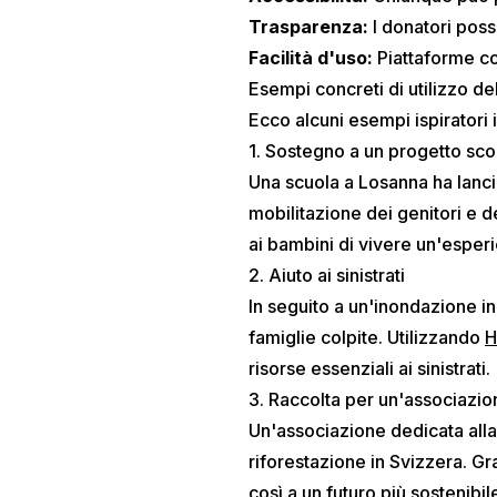
Trasparenza:
I donatori poss
Facilità d'uso:
Piattaforme 
Esempi concreti di utilizzo de
Ecco alcuni esempi ispiratori i
1. Sostegno a un progetto sco
Una scuola a Losanna ha lancia
mobilitazione dei genitori e d
ai bambini di vivere un'esperi
2. Aiuto ai sinistrati
In seguito a un'inondazione in
famiglie colpite. Utilizzando
H
risorse essenziali ai sinistrati.
3. Raccolta per un'associazi
Un'associazione dedicata alla 
riforestazione in Svizzera. Gra
così a un futuro più sostenibil