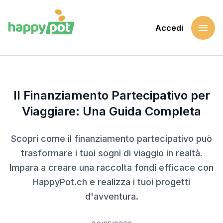
menu
Accedi
Home
Blog
Il Finanziamento Partecipativo per Viaggiare: Una Guida C
Il Finanziamento Partecipativo per
Viaggiare: Una Guida Completa
Scopri come il finanziamento partecipativo può
trasformare i tuoi sogni di viaggio in realtà.
Impara a creare una raccolta fondi efficace con
HappyPot.ch e realizza i tuoi progetti
d'avventura.