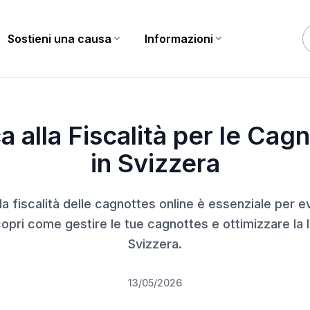
Sostieni una causa
expand_more
Informazioni
expand_more
era
a alla Fiscalità per le Cag
in Svizzera
 fiscalità delle cagnottes online è essenziale per e
opri come gestire le tue cagnottes e ottimizzare la lo
Svizzera.
13/05/2026