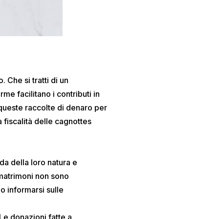
Che si tratti di un
rme facilitano i contributi in
queste raccolte di denaro per
 fiscalità delle cagnottes
da della loro natura e
 matrimoni non sono
o informarsi sulle
Le donazioni fatte a