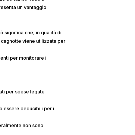
presenta un vantaggio
significa che, in qualità di
a cagnotte viene utilizzata per
enti per monitorare i
ati per spese legate
 essere deducibili per i
eralmente non sono