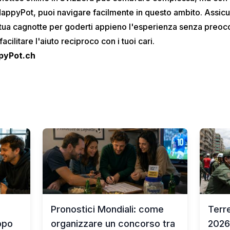
ppyPot, puoi navigare facilmente in questo ambito. Assicur
la tua cagnotte per goderti appieno l'esperienza senza preoc
acilitare l'aiuto reciproco con i tuoi cari.
pyPot.ch
Pronostici Mondiali: come
Terr
uppo
organizzare un concorso tra
2026