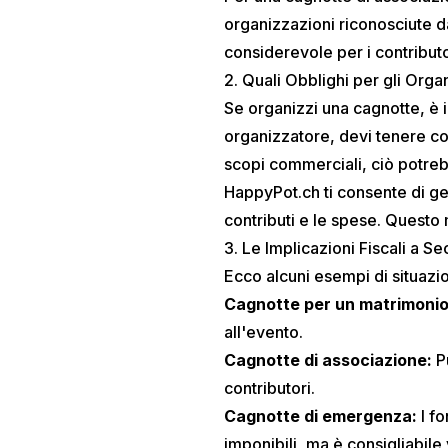
organizzazioni riconosciute d
considerevole per i contributo
2. Quali Obblighi per gli Orga
Se organizzi una cagnotte, è i
organizzatore, devi tenere cont
scopi commerciali, ciò potreb
HappyPot.ch ti consente di ge
contributi e le spese. Questo
3. Le Implicazioni Fiscali a S
Ecco alcuni esempi di situazio
Cagnotte per un matrimonio
all'evento.
Cagnotte di associazione:
Pu
contributori.
Cagnotte di emergenza:
I f
imponibili, ma è consigliabile 