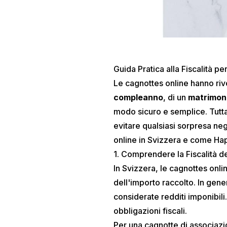
Guida Pratica alla Fiscalità p
Le cagnottes online hanno rivo
compleanno
, di un
matrimon
modo sicuro e semplice. Tutta
evitare qualsiasi sorpresa nega
online in Svizzera e come Hap
1. Comprendere la Fiscalità d
In Svizzera, le cagnottes onl
dell'importo raccolto. In gen
considerate redditi imponibili
obbligazioni fiscali.
Per una
cagnotte di associaz