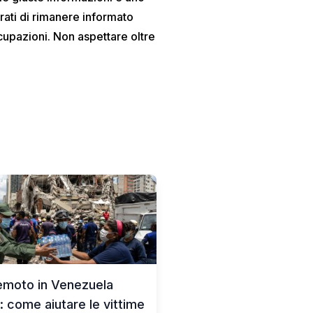
ati di rimanere informato
cupazioni. Non aspettare oltre
emoto in Venezuela
: come aiutare le vittime