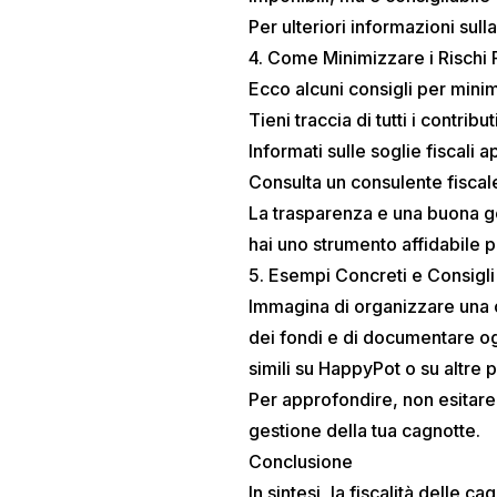
Per ulteriori informazioni sul
4. Come Minimizzare i Rischi F
Ecco alcuni consigli per minimiz
Tieni traccia di tutti i contribu
Informati sulle soglie fiscali ap
Consulta un consulente fiscale 
La trasparenza e una buona ge
hai uno strumento affidabile p
5. Esempi Concreti e Consigli 
Immagina di organizzare una ca
dei fondi e di documentare og
simili su HappyPot o su altre 
Per approfondire, non esitare
gestione della tua cagnotte.
Conclusione
In sintesi, la fiscalità delle