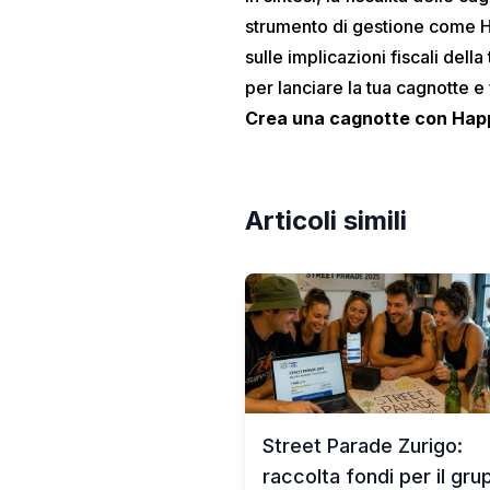
strumento di gestione come Ha
sulle implicazioni fiscali del
per lanciare la tua cagnotte e f
Crea una cagnotte con Hap
Articoli simili
Street Parade Zurigo:
raccolta fondi per il gr