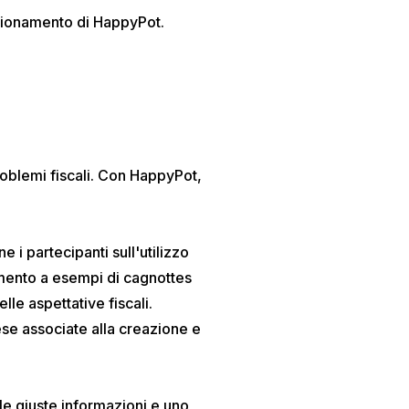
zionamento
di HappyPot.
oblemi fiscali. Con HappyPot,
 i partecipanti sull'utilizzo
rimento a esempi di cagnottes
lle aspettative fiscali.
ese associate alla creazione e
 le giuste informazioni e uno