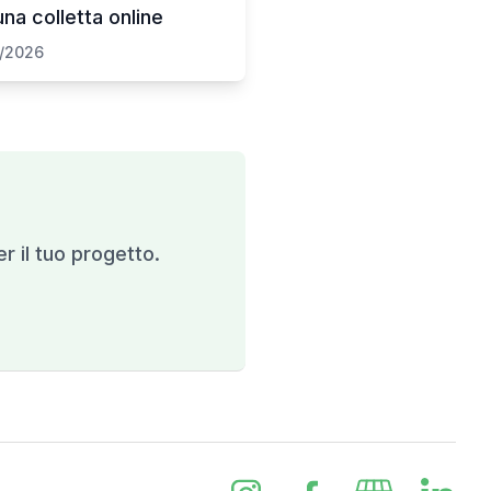
na colletta online
/2026
er il tuo progetto.