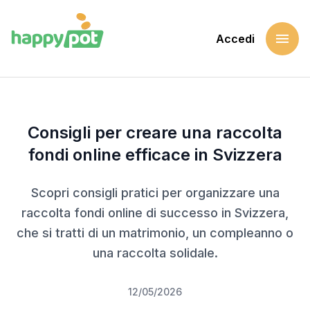
menu
Accedi
Home
Blog
Consigli per creare una raccolta fondi online efficace in Sv
Consigli per creare una raccolta
fondi online efficace in Svizzera
Scopri consigli pratici per organizzare una
raccolta fondi online di successo in Svizzera,
che si tratti di un matrimonio, un compleanno o
una raccolta solidale.
12/05/2026