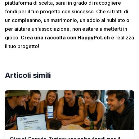
piattaforma di scelta, sarai in grado di raccogliere
fondi per il tuo progetto con successo. Che si tratti di
un
compleanno
, un
matrimonio
, un
addio al nubilato
o
per aiutare un'
associazione
, non esitare a metterti in
gioco.
Crea una raccolta con HappyPot.ch
e realizza
il tuo progetto!
Articoli simili