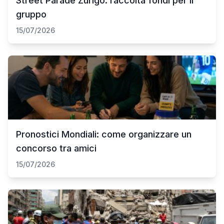
Street Parade Zurigo: raccolta fondi per il
gruppo
15/07/2026
Pronostici Mondiali: come organizzare un
concorso tra amici
15/07/2026